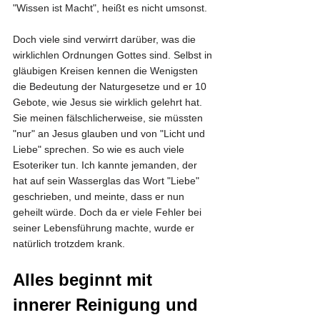
"Wissen ist Macht", heißt es nicht umsonst. 
Doch viele sind verwirrt darüber, was die 
wirklichlen Ordnungen Gottes sind. Selbst in 
gläubigen Kreisen kennen die Wenigsten 
die Bedeutung der Naturgesetze und er 10 
Gebote, wie Jesus sie wirklich gelehrt hat. 
Sie meinen fälschlicherweise, sie müssten 
"nur" an Jesus glauben und von "Licht und 
Liebe" sprechen. So wie es auch viele 
Esoteriker tun. Ich kannte jemanden, der 
hat auf sein Wasserglas das Wort "Liebe" 
geschrieben, und meinte, dass er nun 
geheilt würde. Doch da er viele Fehler bei 
seiner Lebensführung machte, wurde er 
natürlich trotzdem krank.
Alles beginnt mit 
innerer Reinigung und 