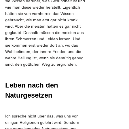
sie Wissen darüber, was Gesundheit ist und 
wie man diese wieder herstellt. Eigentlich 
hätten sie von vornherein das Wissen 
gebraucht, wie man erst gar nicht krank 
wird. Aber die meisten hätten es gar nicht 
geglaubt. Deshalb müssen die meisten aus 
ihren Schmerzen und Leiden lernen. Und 
sie kommen erst wieder dort an, wo das 
Wohlbefinden, der innere Frieden und die 
wahre Heilung ist, wenn sie demütig genug 
sind, den göttlichen Weg zu ergründen.
Leben nach den 
Naturgesetzen
Ich spreche nicht über das, was uns von 
einigen Religionen gelehrt wird. Sondern 
von grundlegenden Naturgesetzen und 