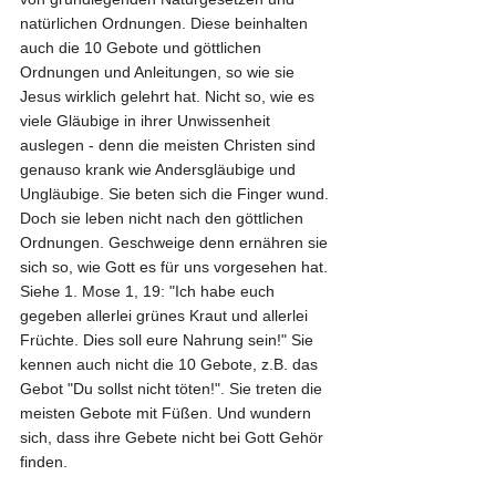
natürlichen Ordnungen. Diese beinhalten 
auch die 10 Gebote und göttlichen 
Ordnungen und Anleitungen, so wie sie 
Jesus wirklich gelehrt hat. Nicht so, wie es 
viele Gläubige in ihrer Unwissenheit 
auslegen - denn die meisten Christen sind 
genauso krank wie Andersgläubige und 
Ungläubige. Sie beten sich die Finger wund. 
Doch sie leben nicht nach den göttlichen 
Ordnungen. Geschweige denn ernähren sie 
sich so, wie Gott es für uns vorgesehen hat. 
Siehe 1. Mose 1, 19: "Ich habe euch 
gegeben allerlei grünes Kraut und allerlei 
Früchte. Dies soll eure Nahrung sein!" Sie 
kennen auch nicht die 10 Gebote, z.B. das 
Gebot "Du sollst nicht töten!". Sie treten die 
meisten Gebote mit Füßen. Und wundern 
sich, dass ihre Gebete nicht bei Gott Gehör 
finden.