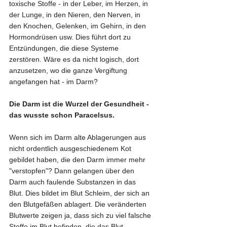
toxische Stoffe - in der Leber, im Herzen, in 
der Lunge, in den Nieren, den Nerven, in 
den Knochen, Gelenken, im Gehirn, in den 
Hormondrüsen usw. Dies führt dort zu 
Entzündungen, die diese Systeme 
zerstören. Wäre es da nicht logisch, dort 
anzusetzen, wo die ganze Vergiftung 
angefangen hat - im Darm?
Die Darm ist die Wurzel der Gesundheit - 
das wusste schon Paracelsus.
Wenn sich im Darm alte Ablagerungen aus 
nicht ordentlich ausgeschiedenem Kot 
gebildet haben, die den Darm immer mehr 
"verstopfen"? Dann gelangen über den 
Darm auch faulende Substanzen in das 
Blut. Dies bildet im Blut Schleim, der sich an 
den Blutgefäßen ablagert. Die veränderten 
Blutwerte zeigen ja, dass sich zu viel falsche 
Stoffe im Blut befinden, die das Blut 