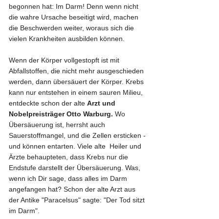
begonnen hat: Im Darm! Denn wenn nicht 
die wahre Ursache beseitigt wird, machen 
die Beschwerden weiter, woraus sich die 
vielen Krankheiten ausbilden können. 
Wenn der Körper vollgestopft ist mit 
Abfallstoffen, die nicht mehr ausgeschieden 
werden, dann übersäuert der Körper. Krebs 
kann nur entstehen in einem sauren Milieu, 
entdeckte schon der alte 
Arzt und 
Nobelpreisträger Otto Warburg.
 Wo 
Übersäuerung ist, herrsht auch 
Sauerstoffmangel, und die Zellen ersticken - 
und können entarten. Viele alte  Heiler und 
Ärzte behaupteten, dass Krebs nur die 
Endstufe darstellt der Übersäuerung. Was, 
wenn ich Dir sage, dass alles im Darm 
angefangen hat? Schon der alte Arzt aus 
der Antike "Paracelsus" sagte: "Der Tod sitzt 
im Darm". 