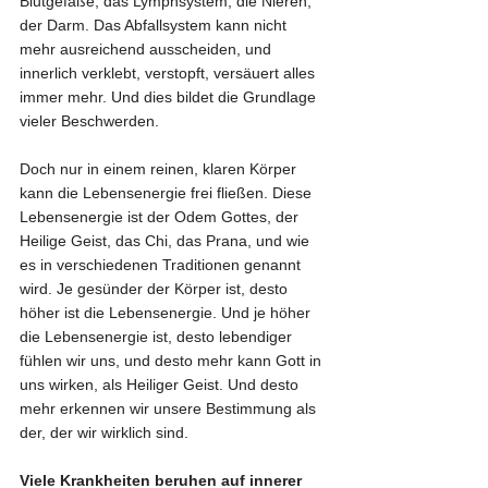
Blutgefäße, das Lymphsystem, die Nieren, 
der Darm. Das Abfallsystem kann nicht 
mehr ausreichend ausscheiden, und 
innerlich verklebt, verstopft, versäuert alles 
immer mehr. Und dies bildet die Grundlage 
vieler Beschwerden.
Doch nur in einem reinen, klaren Körper 
kann die Lebensenergie frei fließen. Diese 
Lebensenergie ist der Odem Gottes, der 
Heilige Geist, das Chi, das Prana, und wie 
es in verschiedenen Traditionen genannt 
wird. Je gesünder der Körper ist, desto 
höher ist die Lebensenergie. Und je höher 
die Lebensenergie ist, desto lebendiger 
fühlen wir uns, und desto mehr kann Gott in 
uns wirken, als Heiliger Geist. Und desto 
mehr erkennen wir unsere Bestimmung als 
der, der wir wirklich sind.
Viele Krankheiten beruhen auf innerer 