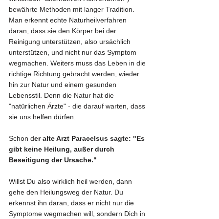
bewährte Methoden mit langer Tradition. 
Man erkennt echte Naturheilverfahren 
daran, dass sie den Körper bei der 
Reinigung unterstützen, also ursächlich 
unterstützen, und nicht nur das Symptom 
wegmachen. Weiters muss das Leben in die 
richtige Richtung gebracht werden, wieder 
hin zur Natur und einem gesunden 
Lebensstil. Denn die Natur hat die 
"natürlichen Ärzte" - die darauf warten, dass 
sie uns helfen dürfen.
Schon d
er alte Arzt Paracelsus sagte: "Es 
gibt keine Heilung, außer durch 
Beseitigung der Ursache."
Willst Du also wirklich heil werden, dann 
gehe den Heilungsweg der Natur. Du 
erkennst ihn daran, dass er nicht nur die 
Symptome wegmachen will, sondern Dich in 