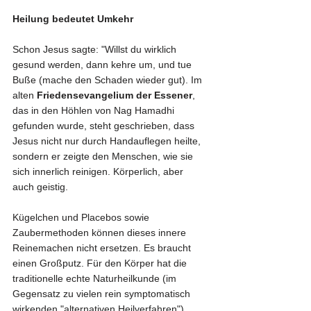
Heilung bedeutet Umkehr
Schon Jesus sagte: "Willst du wirklich 
gesund werden, dann kehre um, und tue 
Buße (mache den Schaden wieder gut). Im 
alten 
Friedensevangelium der Essener
, 
das in den Höhlen von Nag Hamadhi 
gefunden wurde, steht geschrieben, dass 
Jesus nicht nur durch Handauflegen heilte, 
sondern er zeigte den Menschen, wie sie 
sich innerlich reinigen. Körperlich, aber 
auch geistig.
Kügelchen und Placebos sowie 
Zaubermethoden können dieses innere 
Reinemachen nicht ersetzen. Es braucht 
einen Großputz. Für den Körper hat die 
traditionelle echte Naturheilkunde (im 
Gegensatz zu vielen rein symptomatisch 
wirkenden "alternativen Heilverfahren") 