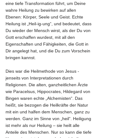
eine tiefe Transformation führt, um Deine 
wahre Heilung zu bewirken auf allen 
Ebenen: Körper, Seele und Geist. Echte 
Heilung ist „Heil-ig-ung“, und bedeutet, dass 
Du wieder der Mensch wirst, als der Du von 
Gott erschaffen wurdest, mit all den 
Eigenschaften und Fähigkeiten, die Gott in 
Dir angelegt hat, und die Du zum Vorschein 
bringen kannst.
Dies war die Heilmethode von Jesus - 
jenseits von Interpretationen durch 
Religionen. Die alten, ganzheitlichen Ärzte 
wie Paracelsus, Hippocrates, Hildegard von 
Bingen waren echte „Alchemisten“. Das 
heißt, sie bezogen die Heilkräfte der Natur 
mit ein und halfen dem Menschen, ganz zu 
werden. Ganz im Sinne von „heil“. Heiligung 
ist mehr als nur Heilung – sie heilt alle 
Anteile des Menschen. Nur so kann die tiefe 