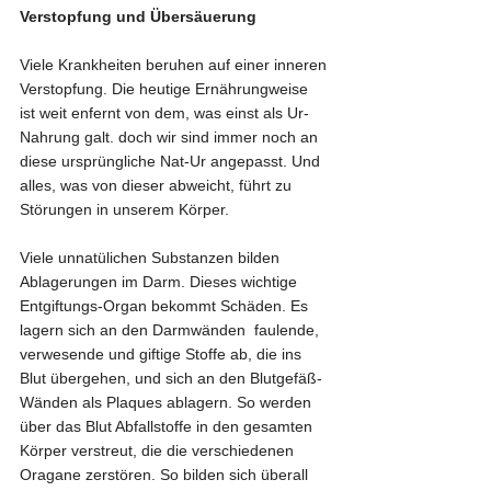
Verstopfung und Übersäuerung
Viele Krankheiten beruhen auf einer inneren 
Verstopfung. Die heutige Ernährungweise 
ist weit enfernt von dem, was einst als Ur-
Nahrung galt. doch wir sind immer noch an 
diese ursprüngliche Nat-Ur angepasst. Und 
alles, was von dieser abweicht, führt zu 
Störungen in unserem Körper.
Viele unnatülichen Substanzen bilden 
Ablagerungen im Darm. Dieses wichtige 
Entgiftungs-Organ bekommt Schäden. Es 
lagern sich an den Darmwänden  faulende, 
verwesende und giftige Stoffe ab, die ins 
Blut übergehen, und sich an den Blutgefäß-
Wänden als Plaques ablagern. So werden 
über das Blut Abfallstoffe in den gesamten 
Körper verstreut, die die verschiedenen 
Oragane zerstören. So bilden sich überall 