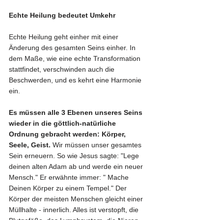
Echte Heilung bedeutet Umkehr
Echte Heilung geht einher mit einer 
Änderung des gesamten Seins einher. In 
dem Maße, wie eine echte Transformation 
stattfindet, verschwinden auch die 
Beschwerden, und es kehrt eine Harmonie 
ein.
Es müssen alle 3 Ebenen unseres Seins 
wieder in die göttlich-natürliche 
Ordnung gebracht werden: Körper, 
Seele, Geist.
 Wir müssen unser gesamtes 
Sein erneuern. So wie Jesus sagte: "Lege 
deinen alten Adam ab und werde ein neuer 
Mensch." Er erwähnte immer: " Mache 
Deinen Körper zu einem Tempel." Der 
Körper der meisten Menschen gleicht einer 
Müllhalte - innerlich. Alles ist verstopft, die 