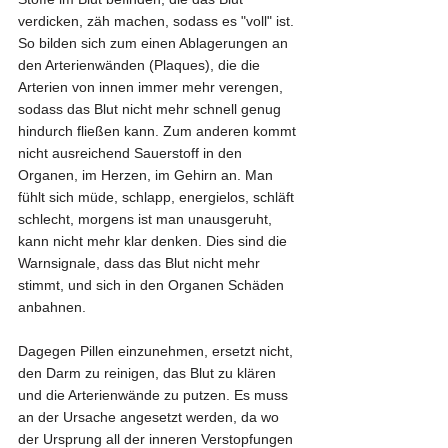
verdicken, zäh machen, sodass es "voll" ist. 
So bilden sich zum einen Ablagerungen an 
den Arterienwänden (Plaques), die die 
Arterien von innen immer mehr verengen, 
sodass das Blut nicht mehr schnell genug 
hindurch fließen kann. Zum anderen kommt 
nicht ausreichend Sauerstoff in den 
Organen, im Herzen, im Gehirn an. Man 
fühlt sich müde, schlapp, energielos, schläft 
schlecht, morgens ist man unausgeruht, 
kann nicht mehr klar denken. Dies sind die 
Warnsignale, dass das Blut nicht mehr 
stimmt, und sich in den Organen Schäden 
anbahnen.
Dagegen Pillen einzunehmen, ersetzt nicht, 
den Darm zu reinigen, das Blut zu klären 
und die Arterienwände zu putzen. Es muss 
an der Ursache angesetzt werden, da wo 
der Ursprung all der inneren Verstopfungen 