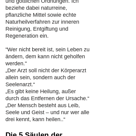
und göttlichen Ordnungen. Ich 
beziehe dabei naturreine, 
pflanzliche Mittel sowie echte 
Naturheilverfahren zur inneren 
Reinigung, Entgiftung und 
Regeneration ein.​
"Wer nicht bereit ist, sein Leben zu 
ändern, dem kann nicht geholfen 
werden."​
„Der Arzt soll nicht der Körperarzt 
allein sein, sondern auch der 
Seelenarzt.“​
„Es gibt keine Heilung, außer 
durch das Entfernen der Ursache.“​
„Der Mensch besteht aus Leib, 
Seele und Geist – und nur wer alle 
drei kennt, kann heilen..“
Die 5 Säulen der 