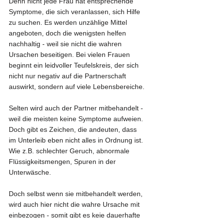
Denn nicht jede Frau hat entsprechende 
Symptome, die sich veranlassen, sich Hilfe 
zu suchen. Es werden unzählige Mittel 
angeboten, doch die wenigsten helfen 
nachhaltig - weil sie nicht die wahren 
Ursachen beseitigen. Bei vielen Frauen 
beginnt ein leidvoller Teufelskreis, der sich 
nicht nur negativ auf die Partnerschaft 
auswirkt, sondern auf viele Lebensbereiche.
Selten wird auch der Partner mitbehandelt - 
weil die meisten keine Symptome aufweien. 
Doch gibt es Zeichen, die andeuten, dass 
im Unterleib eben nicht alles in Ordnung ist. 
Wie z.B. schlechter Geruch, abnormale 
Flüssigkeitsmengen, Spuren in der 
Unterwäsche. 
Doch selbst wenn sie mitbehandelt werden, 
wird auch hier nicht die wahre Ursache mit 
einbezogen - somit gibt es keie dauerhafte 