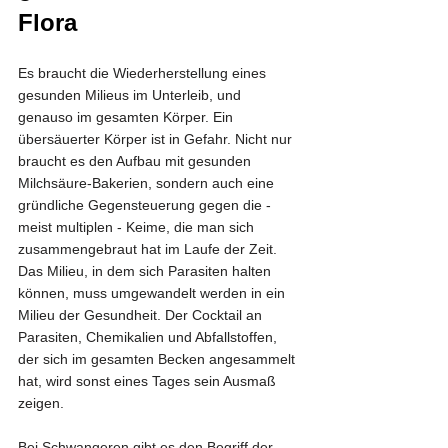
Flora
Es braucht die Wiederherstellung eines 
gesunden Milieus im Unterleib, und 
genauso im gesamten Körper. Ein 
übersäuerter Körper ist in Gefahr. Nicht nur 
braucht es den Aufbau mit gesunden 
Milchsäure-Bakerien, sondern auch eine 
gründliche Gegensteuerung gegen die - 
meist multiplen - Keime, die man sich 
zusammengebraut hat im Laufe der Zeit. 
Das Milieu, in dem sich Parasiten halten 
können, muss umgewandelt werden in ein 
Milieu der Gesundheit. Der Cocktail an 
Parasiten, Chemikalien und Abfallstoffen, 
der sich im gesamten Becken angesammelt 
hat, wird sonst eines Tages sein Ausmaß 
zeigen. 
Bei Schwangeren gibt es den Begriff der 