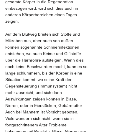
gesamte Körper in die Regeneration 
einbezogen wird, wird sich dies auch in 
anderen Körperbereichen eines Tages 
zeigen.
Auf dem Blutweg breiten sich Stoffe und 
Mikroben aus, aber auch von außen 
können sogenannte Schmierinfektionen 
entstehen, wo auch Keime und Giftstoffe 
über die Harnröhre aufsteigen. Wenn dies 
noch keine Beschwerden macht, kann es so 
lange schlummern, bis der Körper in eine 
Situation kommt, wo seine Kraft der 
Gegensteuerung (Immunsystem) nicht 
mehr ausreicht, und sich dann 
Auswirkungen zeigen können in Blase, 
Nieren, oder in Eierstöcken, Gebärmutter. 
Auch bei Männern ist Vorsicht geboten. 
Viele wundern sich nicht, wenn sie in 
fortgeschrittenem Alter Probleme 
bekommen mit Prostata, Blase, Nieren usw. 