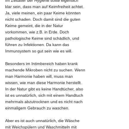
Im Zeitalter der Hygiene sollte eigentlich 
klar sein, dass man auf Keimfreiheit achtet. 
Ja, viele meinen, ein paar Keime könnten 
nicht schaden. Doch damit sind die guten 
Keime gemeint, die in der Natur 
vorkommen, wie z.B. in Erde. Doch 
pathologische Keime sind schädlich, und 
führen zu Infektionen. Da kann das 
Immunsystem so gut sein wie es will.
Besonders im Intimbereich haben krank 
machende Mikroben nicht zu suchen. Wenn 
man Harmonie haben will, muss man 
wissen, wie man diese Harmonie herstellt. 
In der Natur gibt es keine Handtücher, also 
ist es unnatürlich, sich mit einem Handtuch 
mehrmals abzutrocknen und es nicht nach 
einmaligem Gebrauch zu waschen.
Aber es ist auch unnatürlich, die Wäsche 
mit Weichspülern und Waschmitteln mit 