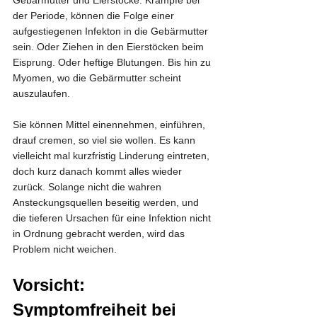
Gebärmutter und Eierstöcke. Krämpfe bei 
der Periode, können die Folge einer 
aufgestiegenen Infekton in die Gebärmutter 
sein. Oder Ziehen in den Eierstöcken beim 
Eisprung. Oder heftige Blutungen. Bis hin zu 
Myomen, wo die Gebärmutter scheint 
auszulaufen.
Sie können Mittel einennehmen, einführen, 
drauf cremen, so viel sie wollen. Es kann 
vielleicht mal kurzfristig Linderung eintreten, 
doch kurz danach kommt alles wieder 
zurück. Solange nicht die wahren 
Ansteckungsquellen beseitig werden, und 
die tieferen Ursachen für eine Infektion nicht 
in Ordnung gebracht werden, wird das 
Problem nicht weichen.
Vorsicht: 
Symptomfreiheit bei 