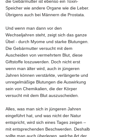
die Gebärmutter ist ebenso ein Toxin-
Speicher wie andere Organe wie die Leber. 
Übrigens auch bei Männern die Prostata.
Und wenn man dann vor den 
Wechseljahren steht, zeigt sich das ganze 
Übel - durch Myome und starke Blutungen. 
Die Gebärmutter versucht mit dem 
Auscheiden von vermehrtem Blut, diese 
Giftstoffe loszuwerden. Doch nicht erst 
wenn man älter wird, auch in jüngeren 
Jahren können verstärkte, verlängerte und 
unregelmäßige Blutungen die Auswirkung 
sein von Chemikalien, die der Körper 
versucht mit dem Blut auszuscheiden.
Alles, was man sich in jüngeren Jahren 
eingeführt hat, und was nicht der Natur 
entspricht, wird sich eines Tages zeigen – 
mit entsprechenden Beschwerden. Deshalb 
sollte man auch überlegen, welche Art der 