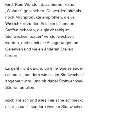
wird. Kein Wunder, dass hierbei keine 
„Wunder“ geschehen. Da werden oftmals 
noch Milchprodukte empfohlen, die in 
Wirklichkeit zu den Schleim bildenden 
Stoffen gehören, die gleichzeitig im 
Stoffwechsel „sauer“ verstoffwechselt 
werden, und somit die Ablagerungen an 
Gelenken und vielen anderen Stellen 
fördern.
Es geht nicht darum, ob eine Speise sauer 
schmeckt, sondern wie sie im Stoffwechsel 
abgebaut wird, und ob dabei Stoffwechsel-
Säuren anfallen.
Auch Fleisch und alles Tierische schmeckt 
nicht „sauer“, sondern wird im Stoffwechsel 
umgewandelt in schädliche Säuren und 
Schlacken (Schleim), die sich dann an den 
Gelenken ablagern. Fleisch wird meist 