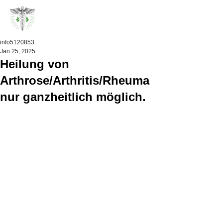
info5120853
Jan 25, 2025
Heilung von
Arthrose/Arthritis/Rheuma
nur ganzheitlich möglich.