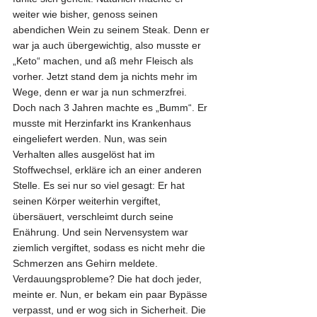
weiter wie bisher, genoss seinen 
abendichen Wein zu seinem Steak. Denn er 
war ja auch übergewichtig, also musste er 
„Keto“ machen, und aß mehr Fleisch als 
vorher. Jetzt stand dem ja nichts mehr im 
Wege, denn er war ja nun schmerzfrei. 
Doch nach 3 Jahren machte es „Bumm“. Er 
musste mit Herzinfarkt ins Krankenhaus 
eingeliefert werden. Nun, was sein 
Verhalten alles ausgelöst hat im 
Stoffwechsel, erkläre ich an einer anderen 
Stelle. Es sei nur so viel gesagt: Er hat 
seinen Körper weiterhin vergiftet, 
übersäuert, verschleimt durch seine 
Enährung. Und sein Nervensystem war 
ziemlich vergiftet, sodass es nicht mehr die 
Schmerzen ans Gehirn meldete. 
Verdauungsprobleme? Die hat doch jeder, 
meinte er. Nun, er bekam ein paar Bypässe 
verpasst, und er wog sich in Sicherheit. Die 