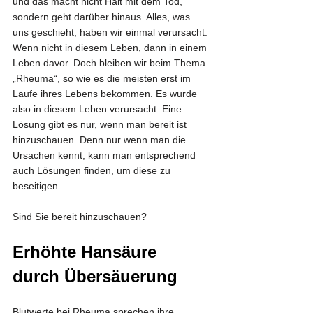
und das macht nicht Halt mit dem Tod, 
sondern geht darüber hinaus. Alles, was 
uns geschieht, haben wir einmal verursacht. 
Wenn nicht in diesem Leben, dann in einem 
Leben davor. Doch bleiben wir beim Thema 
„Rheuma“, so wie es die meisten erst im 
Laufe ihres Lebens bekommen. Es wurde 
also in diesem Leben verursacht. Eine 
Lösung gibt es nur, wenn man bereit ist 
hinzuschauen. Denn nur wenn man die 
Ursachen kennt, kann man entsprechend 
auch Lösungen finden, um diese zu 
beseitigen.
Sind Sie bereit hinzuschauen?
Erhöhte Hansäure 
durch Übersäuerung
Blutwerte bei Rheuma sprechen ihre 