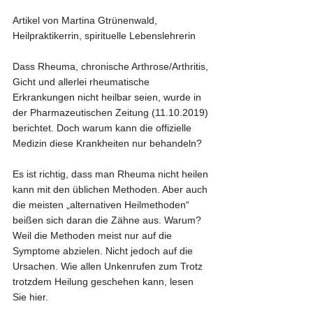
Artikel von Martina Gtrünenwald, 
Heilpraktikerrin, spirituelle Lebenslehrerin
Dass Rheuma, chronische Arthrose/Arthritis, 
Gicht und allerlei rheumatische 
Erkrankungen nicht heilbar seien, wurde in 
der Pharmazeutischen Zeitung (11.10.2019) 
berichtet. Doch warum kann die offizielle 
Medizin diese Krankheiten nur behandeln?
Es ist richtig, dass man Rheuma nicht heilen 
kann mit den üblichen Methoden. Aber auch 
die meisten „alternativen Heilmethoden“ 
beißen sich daran die Zähne aus. Warum? 
Weil die Methoden meist nur auf die 
Symptome abzielen. Nicht jedoch auf die 
Ursachen. Wie allen Unkenrufen zum Trotz 
trotzdem Heilung geschehen kann, lesen 
Sie hier.