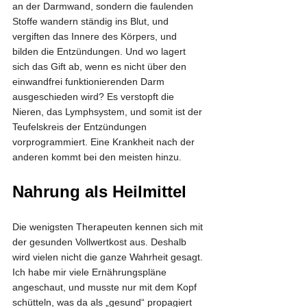
an der Darmwand, sondern die faulenden 
Stoffe wandern ständig ins Blut, und 
vergiften das Innere des Körpers, und 
bilden die Entzündungen. Und wo lagert 
sich das Gift ab, wenn es nicht über den 
einwandfrei funktionierenden Darm 
ausgeschieden wird? Es verstopft die 
Nieren, das Lymphsystem, und somit ist der 
Teufelskreis der Entzündungen 
vorprogrammiert. Eine Krankheit nach der 
anderen kommt bei den meisten hinzu.
Nahrung als Heilmittel
Die wenigsten Therapeuten kennen sich mit 
der gesunden Vollwertkost aus. Deshalb 
wird vielen nicht die ganze Wahrheit gesagt. 
Ich habe mir viele Ernährungspläne 
angeschaut, und musste nur mit dem Kopf 
schütteln, was da als „gesund“ propagiert 