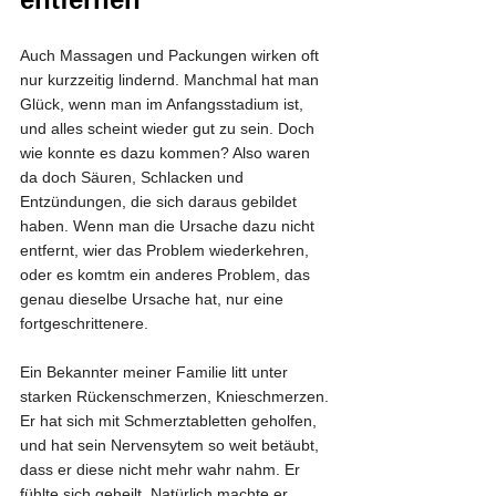
Auch Massagen und Packungen wirken oft 
nur kurzzeitig lindernd. Manchmal hat man 
Glück, wenn man im Anfangsstadium ist, 
und alles scheint wieder gut zu sein. Doch 
wie konnte es dazu kommen? Also waren 
da doch Säuren, Schlacken und 
Entzündungen, die sich daraus gebildet 
haben. Wenn man die Ursache dazu nicht 
entfernt, wier das Problem wiederkehren, 
oder es komtm ein anderes Problem, das 
genau dieselbe Ursache hat, nur eine 
fortgeschrittenere.
Ein Bekannter meiner Familie litt unter 
starken Rückenschmerzen, Knieschmerzen. 
Er hat sich mit Schmerztabletten geholfen, 
und hat sein Nervensytem so weit betäubt, 
dass er diese nicht mehr wahr nahm. Er 
fühlte sich geheilt. Natürlich machte er 