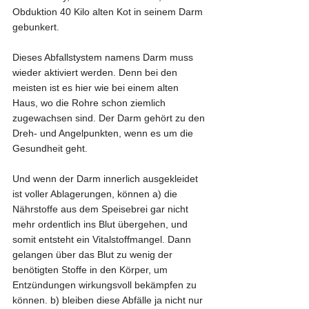
Obduktion 40 Kilo alten Kot in seinem Darm 
gebunkert.
Dieses Abfallstystem namens Darm muss 
wieder aktiviert werden. Denn bei den 
meisten ist es hier wie bei einem alten 
Haus, wo die Rohre schon ziemlich 
zugewachsen sind. Der Darm gehört zu den 
Dreh- und Angelpunkten, wenn es um die 
Gesundheit geht.
Und wenn der Darm innerlich ausgekleidet 
ist voller Ablagerungen, können a) die 
Nährstoffe aus dem Speisebrei gar nicht 
mehr ordentlich ins Blut übergehen, und 
somit entsteht ein Vitalstoffmangel. Dann 
gelangen über das Blut zu wenig der 
benötigten Stoffe in den Körper, um 
Entzündungen wirkungsvoll bekämpfen zu 
können. b) bleiben diese Abfälle ja nicht nur 