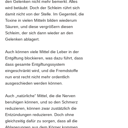
den Gelenken nicht mehr bemerkt. Alles 
wird betäubt. Doch der Schleim rührt sich 
damit nicht von der Stelle. Im Gegenteil, die 
Toxine in vielen Mitteln bilden wiederum 
Säuren, und diese vergrößern diesen 
Schleim, der sich dann wieder an den 
Gelenken ablagert.
Auch können viele Mittel die Leber in der 
Entgiftung blockieren, was dazu führt, dass 
dass gesamte Entgiftungssystem 
eingeschränkt wird, und die Fremdstoffe 
nun erst recht nicht mehr ordentlich 
ausgeschieden werden können.
Auch „natürliche“ Mittel, die die Nerven 
beruhigen können, und so den Schmerz 
reduzieren, können zwar zustätzlich die 
Entzündungen reduzieren. Doch ohne 
gleichzeitig dafür zu sorgen, dass all die 
Ablagerungen aus dem Körper kommen, 