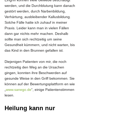
Eingriff können viele Gewebe beschädigt 
werden, und die Durchblutung kann danach 
gestört werden, durch Narbenbildung, 
Verhärtung, ausbleibender Kallusbildung. 
Solche Fälle hatte ich zuhauf in meiner 
Praxis. Leider kann man in vielen Fällen 
dann gar nichts mehr machen. Deshalb 
sollte man sich rechtzeitig um seine 
Gesundheit kümmern, und nicht warten, bis 
das Kind in den Brunnen gefallen ist.
Diejenigen Patienten von mir, die noch 
rechtzeitig den Weg an die Ursachen 
gingen, konnten ihre Beschwerden auf 
gesunde Weise in den Griff bekommen. Sie 
können auf der Bewertungsplattform en wie 
„
www.sanego.de
“, einige Patientenstimmen 
lesen. 
Heilung kann nur 