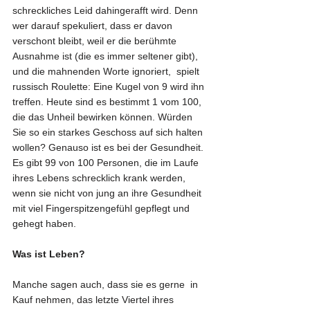
schreckliches Leid dahingerafft wird. Denn 
wer darauf spekuliert, dass er davon 
verschont bleibt, weil er die berühmte 
Ausnahme ist (die es immer seltener gibt), 
und die mahnenden Worte ignoriert,  spielt 
russisch Roulette: Eine Kugel von 9 wird ihn 
treffen. Heute sind es bestimmt 1 vom 100, 
die das Unheil bewirken können. Würden 
Sie so ein starkes Geschoss auf sich halten 
wollen? Genauso ist es bei der Gesundheit. 
Es gibt 99 von 100 Personen, die im Laufe 
ihres Lebens schrecklich krank werden, 
wenn sie nicht von jung an ihre Gesundheit 
mit viel Fingerspitzengefühl gepflegt und 
gehegt haben.
Was ist Leben?
Manche sagen auch, dass sie es gerne  in 
Kauf nehmen, das letzte Viertel ihres 