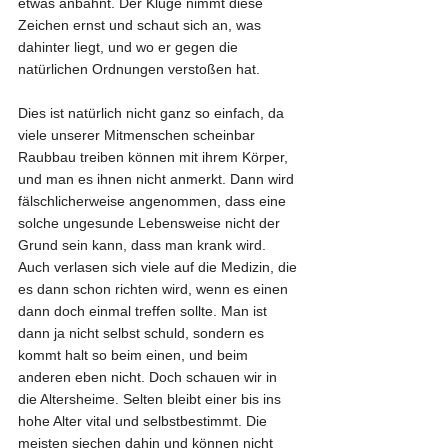
etwas anbahnt. Der Kluge nimmt diese 
Zeichen ernst und schaut sich an, was 
dahinter liegt, und wo er gegen die 
natürlichen Ordnungen verstoßen hat.
Dies ist natürlich nicht ganz so einfach, da 
viele unserer Mitmenschen scheinbar 
Raubbau treiben können mit ihrem Körper, 
und man es ihnen nicht anmerkt. Dann wird 
fälschlicherweise angenommen, dass eine 
solche ungesunde Lebensweise nicht der 
Grund sein kann, dass man krank wird. 
Auch verlasen sich viele auf die Medizin, die 
es dann schon richten wird, wenn es einen 
dann doch einmal treffen sollte. Man ist 
dann ja nicht selbst schuld, sondern es 
kommt halt so beim einen, und beim 
anderen eben nicht. Doch schauen wir in 
die Altersheime. Selten bleibt einer bis ins 
hohe Alter vital und selbstbestimmt. Die 
meisten siechen dahin und können nicht 