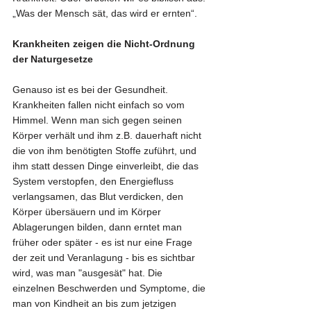
„Was der Mensch sät, das wird er ernten“.
Krankheiten zeigen die Nicht-Ordnung 
der Naturgesetze
Genauso ist es bei der Gesundheit. 
Krankheiten fallen nicht einfach so vom 
Himmel. Wenn man sich gegen seinen 
Körper verhält und ihm z.B. dauerhaft nicht 
die von ihm benötigten Stoffe zuführt, und 
ihm statt dessen Dinge einverleibt, die das 
System verstopfen, den Energiefluss 
verlangsamen, das Blut verdicken, den 
Körper übersäuern und im Körper 
Ablagerungen bilden, dann erntet man 
früher oder später - es ist nur eine Frage 
der zeit und Veranlagung - bis es sichtbar 
wird, was man "ausgesät" hat. Die 
einzelnen Beschwerden und Symptome, die 
man von Kindheit an bis zum jetzigen 