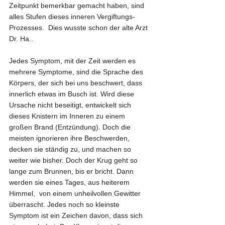
Zeitpunkt bemerkbar gemacht haben, sind 
alles Stufen dieses inneren Vergiftungs-
Prozesses.  Dies wusste schon der alte Arzt 
Dr. Ha..    
Jedes Symptom, mit der Zeit werden es 
mehrere Symptome, sind die Sprache des 
Körpers, der sich bei uns beschwert, dass 
innerlich etwas im Busch ist. Wird diese 
Ursache nicht beseitigt, entwickelt sich 
dieses Knistern im Inneren zu einem 
großen Brand (Entzündung). Doch die 
meisten ignorieren ihre Beschwerden, 
decken sie ständig zu, und machen so 
weiter wie bisher. Doch der Krug geht so 
lange zum Brunnen, bis er bricht. Dann 
werden sie eines Tages, aus heiterem 
Himmel,  von einem unheilvollen Gewitter 
überrascht. Jedes noch so kleinste 
Symptom ist ein Zeichen davon, dass sich 