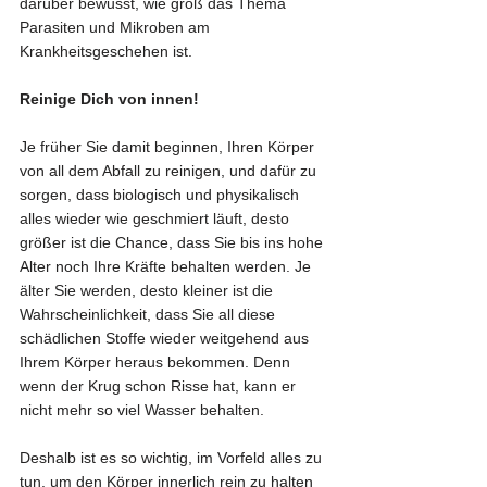
darüber bewusst, wie groß das Thema 
Parasiten und Mikroben am 
Krankheitsgeschehen ist. 
Reinige Dich von innen!
Je früher Sie damit beginnen, Ihren Körper 
von all dem Abfall zu reinigen, und dafür zu 
sorgen, dass biologisch und physikalisch 
alles wieder wie geschmiert läuft, desto 
größer ist die Chance, dass Sie bis ins hohe 
Alter noch Ihre Kräfte behalten werden. Je 
älter Sie werden, desto kleiner ist die 
Wahrscheinlichkeit, dass Sie all diese 
schädlichen Stoffe wieder weitgehend aus 
Ihrem Körper heraus bekommen. Denn 
wenn der Krug schon Risse hat, kann er 
nicht mehr so viel Wasser behalten. 
Deshalb ist es so wichtig, im Vorfeld alles zu 
tun, um den Körper innerlich rein zu halten 