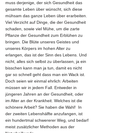
muss derjenige, der sich Gesundheit das 
gesamte Leben über wünscht, sich diese 
mühsam das ganze Leben über erarbeiten. 
Viel Verzicht auf Dinge, die der Gesundheit 
schaden, sowie viel Mühe, um die zarte 
Pflanze der Gesundheit zum Erblühen zu 
bringen. Die Blüte unseres Geistes und 
unseres Körpers im hohen Alter zu 
erlangen, das ist der Sinn des Lebens. Und 
nicht, alles sich selbst zu überlassen, ja ein 
bisschen kann man ja tun, damit es nicht 
gar so schnell geht dass man ein Wack ist. 
Doch seien wir einmal ehrlich: Arbeiten 
müssen wir in jedem Fall. Entweder in 
jüngeren Jahren an der Gesundheit, oder 
im Alter an der Krankheit. Welches ist die 
schönere Arbeit? Sie haben die Wahl!  In 
der zweiten Lebenshälfte anzufangen, ist 
ein hundertmal schwererer Weg, und bedarf 
meist zusätzlicher Methoden aus der 