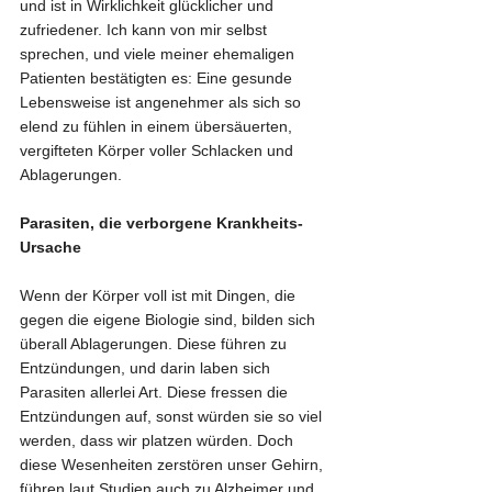
und ist in Wirklichkeit glücklicher und 
zufriedener. Ich kann von mir selbst 
sprechen, und viele meiner ehemaligen 
Patienten bestätigten es: Eine gesunde 
Lebensweise ist angenehmer als sich so 
elend zu fühlen in einem übersäuerten, 
vergifteten Körper voller Schlacken und 
Ablagerungen.
Parasiten, die verborgene Krankheits-
Ursache
Wenn der Körper voll ist mit Dingen, die 
gegen die eigene Biologie sind, bilden sich 
überall Ablagerungen. Diese führen zu 
Entzündungen, und darin laben sich 
Parasiten allerlei Art. Diese fressen die 
Entzündungen auf, sonst würden sie so viel 
werden, dass wir platzen würden. Doch 
diese Wesenheiten zerstören unser Gehirn, 
führen laut Studien auch zu Alzheimer und 