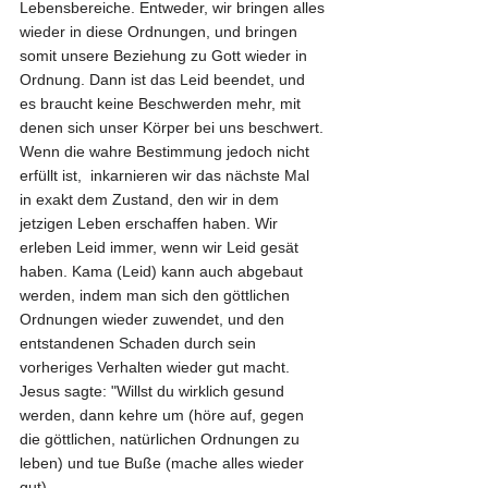
Lebensbereiche. Entweder, wir bringen alles 
wieder in diese Ordnungen, und bringen 
somit unsere Beziehung zu Gott wieder in 
Ordnung. Dann ist das Leid beendet, und 
es braucht keine Beschwerden mehr, mit 
denen sich unser Körper bei uns beschwert. 
Wenn die wahre Bestimmung jedoch nicht 
erfüllt ist,  inkarnieren wir das nächste Mal 
in exakt dem Zustand, den wir in dem 
jetzigen Leben erschaffen haben. Wir 
erleben Leid immer, wenn wir Leid gesät 
haben. Kama (Leid) kann auch abgebaut 
werden, indem man sich den göttlichen 
Ordnungen wieder zuwendet, und den 
entstandenen Schaden durch sein 
vorheriges Verhalten wieder gut macht. 
Jesus sagte: "Willst du wirklich gesund 
werden, dann kehre um (höre auf, gegen 
die göttlichen, natürlichen Ordnungen zu 
leben) und tue Buße (mache alles wieder 
gut). 