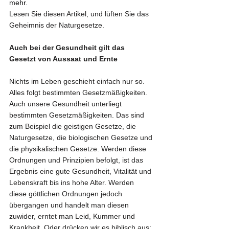
mehr.
Lesen Sie diesen Artikel, und lüften Sie das 
Geheimnis der Naturgesetze.
Auch bei der Gesundheit gilt das 
Gesetzt von Aussaat und Ernte
Nichts im Leben geschieht einfach nur so. 
Alles folgt bestimmten Gesetzmäßigkeiten.  
Auch unsere Gesundheit unterliegt 
bestimmten Gesetzmäßigkeiten. Das sind 
zum Beispiel die geistigen Gesetze, die 
Naturgesetze, die biologischen Gesetze und 
die physikalischen Gesetze. Werden diese 
Ordnungen und Prinzipien befolgt, ist das 
Ergebnis eine gute Gesundheit, Vitalität und 
Lebenskraft bis ins hohe Alter. Werden 
diese göttlichen Ordnungen jedoch 
übergangen und handelt man diesen 
zuwider, erntet man Leid, Kummer und 
Krankheit. Oder drücken wir es biblisch aus: 