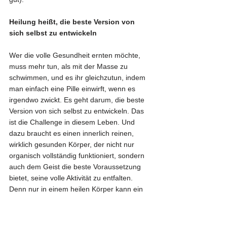
Heilung heißt, die beste Version von 
sich selbst zu entwickeln
Wer die volle Gesundheit ernten möchte, 
muss mehr tun, als mit der Masse zu 
schwimmen, und es ihr gleichzutun, indem 
man einfach eine Pille einwirft, wenn es 
irgendwo zwickt. Es geht darum, die beste 
Version von sich selbst zu entwickeln. Das 
ist die Challenge in diesem Leben. Und 
dazu braucht es einen innerlich reinen, 
wirklich gesunden Körper, der nicht nur 
organisch vollständig funktioniert, sondern 
auch dem Geist die beste Voraussetzung 
bietet, seine volle Aktivität zu entfalten. 
Denn nur in einem heilen Körper kann ein 
heiler Geist leben und wirken, und seine 
Lebensaufgabe vollständig erfüllen. 