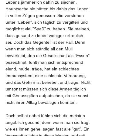
Lebens jämmerlich dahin zu siechen, 
Hauptsache sie hätten bis dahin das Leben 
in vollen Zügen genossen. Sie verstehen 
unter "Leben", sich täglich zu vergiften und 
möglichst viel "Spaß" zu haben. Sie meinen, 
dass gesund zu leben weniger erfreulich 
sei. Doch das Gegenteil ist der Fall. Denn 
wenn man sich ständig all den Müll 
einverleibt, den die Gesellschaft als "Essen" 
bezeichnet, fühlt man sich entsprechend 
elend, müde, träge, hat ein schlechtes 
Immunsystem, eine schlechte Verdauung, 
und das Gehirn ist benebelt und träge. Nicht 
umsonst müssen sich diese Armen täglich 
mit Genussgiften aufputschen, da sie sonst 
nicht ihren Alltag bewältigen könnten. 
Doch selbst dabei fühlen sich die meisten 
angeblich gesund, denn wenn man sie fragt 
wie es ihnen gehe, sagen fast alle "gut". Ein 
Verwandter lebte in diese Manier, und mit 