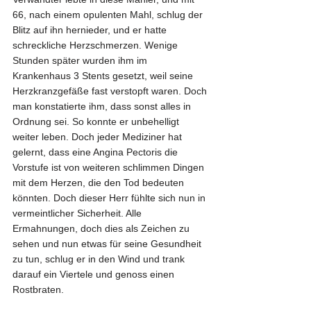
66, nach einem opulenten Mahl, schlug der 
Blitz auf ihn hernieder, und er hatte 
schreckliche Herzschmerzen. Wenige 
Stunden später wurden ihm im 
Krankenhaus 3 Stents gesetzt, weil seine 
Herzkranzgefäße fast verstopft waren. Doch 
man konstatierte ihm, dass sonst alles in 
Ordnung sei. So konnte er unbehelligt 
weiter leben. Doch jeder Mediziner hat 
gelernt, dass eine Angina Pectoris die 
Vorstufe ist von weiteren schlimmen Dingen 
mit dem Herzen, die den Tod bedeuten 
könnten. Doch dieser Herr fühlte sich nun in 
vermeintlicher Sicherheit. Alle 
Ermahnungen, doch dies als Zeichen zu 
sehen und nun etwas für seine Gesundheit 
zu tun, schlug er in den Wind und trank 
darauf ein Viertele und genoss einen 
Rostbraten.