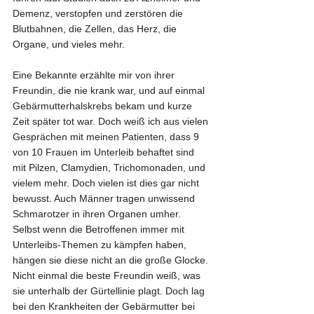
Demenz, verstopfen und zerstören die 
Blutbahnen, die Zellen, das Herz, die 
Organe, und vieles mehr.
Eine Bekannte erzählte mir von ihrer 
Freundin, die nie krank war, und auf einmal 
Gebärmutterhalskrebs bekam und kurze 
Zeit später tot war. Doch weiß ich aus vielen 
Gesprächen mit meinen Patienten, dass 9 
von 10 Frauen im Unterleib behaftet sind 
mit Pilzen, Clamydien, Trichomonaden, und 
vielem mehr. Doch vielen ist dies gar nicht 
bewusst. Auch Männer tragen unwissend 
Schmarotzer in ihren Organen umher. 
Selbst wenn die Betroffenen immer mit 
Unterleibs-Themen zu kämpfen haben, 
hängen sie diese nicht an die große Glocke. 
Nicht einmal die beste Freundin weiß, was 
sie unterhalb der Gürtellinie plagt. Doch lag 
bei den Krankheiten der Gebärmutter bei 