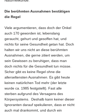
Naturheilkunde.
Die berühmten Ausnahmen bestätigen 
die Regel
Viele argumentieren, dass doch der Onkel 
auch 170 geworden ist, lebenslang 
geraucht, gehurt und gesoffen hat, und 
nichts für seine Gesundheit getan hat. Doch 
halten wir uns nicht an diese berühmten 
Ausnahmen, die gerne zitiert werden, um 
sein Gewissen zu beruhigen, dass man 
doch nichts für die Gesundheit tun müsse. 
Sicher gibt es keine Regel ohne die 
allerseltensten Ausnahmen. Es gibt heute 
keinen natürlichen Tod mehr (der letzte 
wurde ca. 1985 festgstellt). Fast alle 
sterben aufgrund des Versagens des 
Körpersystems.  Deshalb kann keiner dieser 
Ignoranten darauf spekulieren, dass er nicht 
auch mal drankommt, und durch ein 