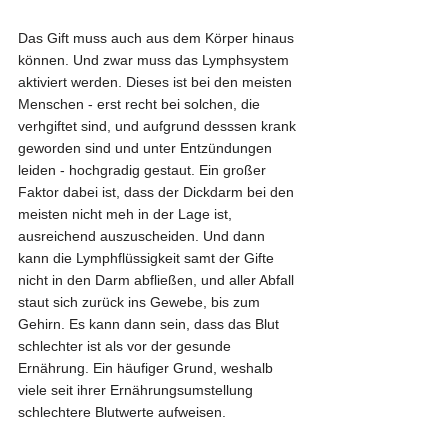
Das Gift muss auch aus dem Körper hinaus 
können. Und zwar muss das Lymphsystem 
aktiviert werden. Dieses ist bei den meisten 
Menschen - erst recht bei solchen, die 
verhgiftet sind, und aufgrund desssen krank 
geworden sind und unter Entzündungen 
leiden - hochgradig gestaut. Ein großer 
Faktor dabei ist, dass der Dickdarm bei den 
meisten nicht meh in der Lage ist, 
ausreichend auszuscheiden. Und dann 
kann die Lymphflüssigkeit samt der Gifte 
nicht in den Darm abfließen, und aller Abfall 
staut sich zurück ins Gewebe, bis zum 
Gehirn. Es kann dann sein, dass das Blut 
schlechter ist als vor der gesunde 
Ernährung. Ein häufiger Grund, weshalb 
viele seit ihrer Ernährungsumstellung 
schlechtere Blutwerte aufweisen. 