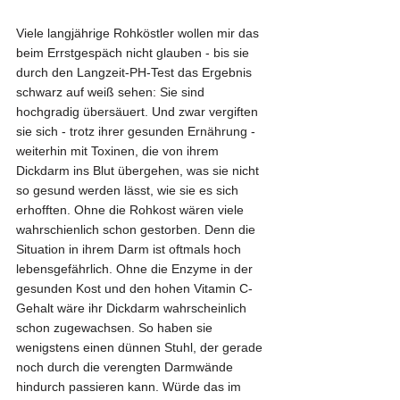
Viele langjährige Rohköstler wollen mir das 
beim Errstgespäch nicht glauben - bis sie 
durch den Langzeit-PH-Test das Ergebnis 
schwarz auf weiß sehen: Sie sind 
hochgradig übersäuert. Und zwar vergiften 
sie sich - trotz ihrer gesunden Ernährung - 
weiterhin mit Toxinen, die von ihrem 
Dickdarm ins Blut übergehen, was sie nicht 
so gesund werden lässt, wie sie es sich 
erhofften. Ohne die Rohkost wären viele 
wahrschienlich schon gestorben. Denn die 
Situation in ihrem Darm ist oftmals hoch 
lebensgefährlich. Ohne die Enzyme in der 
gesunden Kost und den hohen Vitamin C-
Gehalt wäre ihr Dickdarm wahrscheinlich 
schon zugewachsen. So haben sie 
wenigstens einen dünnen Stuhl, der gerade 
noch durch die verengten Darmwände 
hindurch passieren kann. Würde das im 