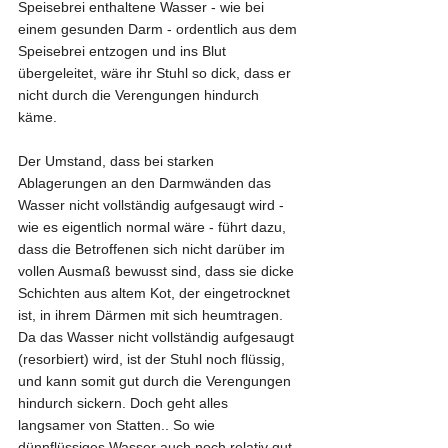
Speisebrei enthaltene Wasser - wie bei 
einem gesunden Darm - ordentlich aus dem 
Speisebrei entzogen und ins Blut 
übergeleitet, wäre ihr Stuhl so dick, dass er 
nicht durch die Verengungen hindurch 
käme. 
Der Umstand, dass bei starken 
Ablagerungen an den Darmwänden das 
Wasser nicht vollständig aufgesaugt wird - 
wie es eigentlich normal wäre - führt dazu, 
dass die Betroffenen sich nicht darüber im 
vollen Ausmaß bewusst sind, dass sie dicke 
Schichten aus altem Kot, der eingetrocknet 
ist, in ihrem Därmen mit sich heumtragen. 
Da das Wasser nicht vollständig aufgesaugt 
(resorbiert) wird, ist der Stuhl noch flüssig, 
und kann somit gut durch die Verengungen 
hindurch sickern. Doch geht alles 
langsamer von Statten.. So wie 
dünnflüssiges Wasser auch noch relativ gut 