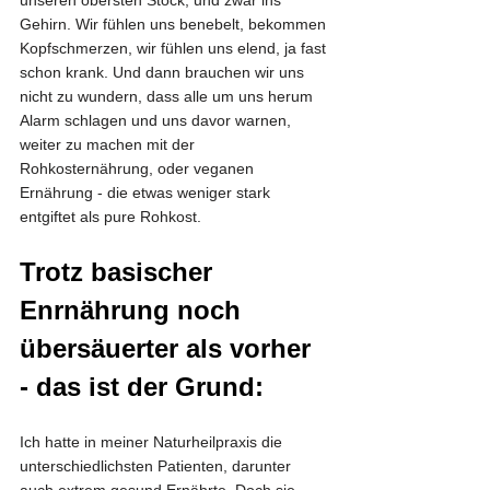
unseren obersten Stock, und zwar ins 
Gehirn. Wir fühlen uns benebelt, bekommen 
Kopfschmerzen, wir fühlen uns elend, ja fast 
schon krank. Und dann brauchen wir uns 
nicht zu wundern, dass alle um uns herum 
Alarm schlagen und uns davor warnen, 
weiter zu machen mit der 
Rohkosternährung, oder veganen 
Ernährung - die etwas weniger stark 
entgiftet als pure Rohkost.
Trotz basischer 
Enrnährung noch 
übersäuerter als vorher 
- das ist der Grund:
Ich hatte in meiner Naturheilpraxis die 
unterschiedlichsten Patienten, darunter 