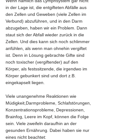
Wenn nämlich das Lymphsystem gar nicht 
in der Lage ist, die entgifteten Abfälle aus 
den Zellen und Geweben (viele Zellen im 
Verbund) abzuführen, und in den Darm 
abzugeben, haben wir ein Problem. Dann 
staut sich der Abfall wieder zurück in die 
Zellen. Und dies kann sich noch schlimmer 
anfühlen, als wenn man ohnehin vergiftet 
ist. Denn in Lösung gebrachte Gifte sind 
noch toxischer (vergiftender) auf den 
Körper, als festssitzende, die irgendwo im 
Körper gebunkert sind und dort z.B. 
eingekapselt liegen.
Viele unangenehme Reaktionen wie 
Müdigkeit,Darmprobleme, Schlafstörungen, 
Konzentrationsprobleme, Depressionen, 
Brainfog, Leere im Kopf, können die Folge 
sein. Viele zweifeln daraufhin an der 
gesunden Ernährung. Dabei haben sie nur 
eines nicht beachtet: