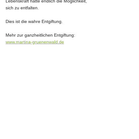
Lebenskraft hatte endlich die Möglichkeit, 
sich zu entfalten.
Dies ist die wahre Entgiftung.
Mehr zur ganzheitlichen Entgiftung:
www.martina-gruenenwald.de