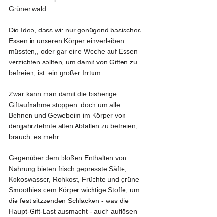
Grünenwald
Die Idee, dass wir nur genügend basisches 
Essen in unseren Körper einverleiben 
müssten,, oder gar eine Woche auf Essen 
verzichten sollten, um damit von Giften zu 
befreien, ist  ein großer Irrtum.
Zwar kann man damit die bisherige 
Giftaufnahme stoppen. doch um alle 
Behnen und Gewebeim im Körper von 
denjjahrztehnte alten Abfällen zu befreien, 
braucht es mehr. 
Gegenüber dem bloßen Enthalten von 
Nahrung bieten frisch gepresste Säfte, 
Kokoswasser, Rohkost, Früchte und grüne 
Smoothies dem Körper wichtige Stoffe, um 
die fest sitzzenden Schlacken - was die 
Haupt-Gift-Last ausmacht - auch auflösen 