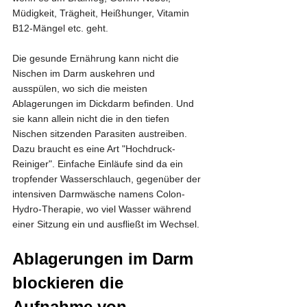
Müdigkeit, Trägheit, Heißhunger, Vitamin 
B12-Mängel etc. geht.
Die gesunde Ernährung kann nicht die 
Nischen im Darm auskehren und 
ausspülen, wo sich die meisten 
Ablagerungen im Dickdarm befinden. Und 
sie kann allein nicht die in den tiefen 
Nischen sitzenden Parasiten austreiben. 
Dazu braucht es eine Art "Hochdruck-
Reiniger". Einfache Einläufe sind da ein 
tropfender Wasserschlauch, gegenüber der 
intensiven Darmwäsche namens Colon-
Hydro-Therapie, wo viel Wasser während 
einer Sitzung ein und ausfließt im Wechsel.
Ablagerungen im Darm 
blockieren die 
Aufnahme von 