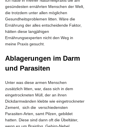
Ich hatte in meiner Naturheilpraxis die am 
gesündesten ernährten Menschen der Welt, 
die trotzdem unter allen möglichen 
Gesundheitsproblemen litten. Wäre die 
Ernährung der alles entscheidende Faktor, 
hätten diese langjähigen 
Ernährungsexperten nicht den Weg in 
meine Praxis gesucht.
Ablagerungen im Darm 
und Parasiten
Unter was diese armen Menschen 
zusätzlich litten, war, dass sich in dem 
eingetrockneten Müll, der an ihren 
Dickdarmwänden klebte wie eingetrockneter 
Zement,  sich die  verschiedensten 
Parasiten-Arten, samt Pilzen, gebildet 
hatten. Diese sind dann oft die Übeltäter, 
wenn es um Brainfog, Gehirn-Nebel, 