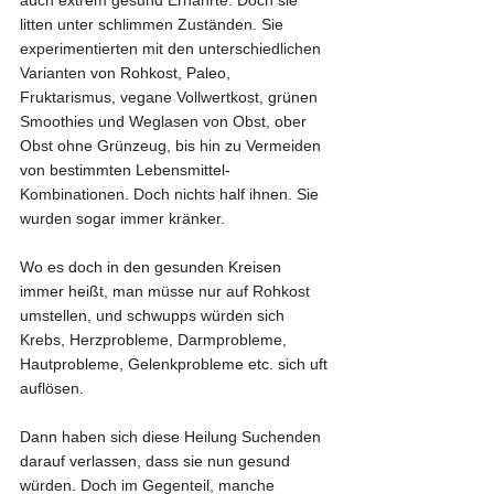
auch extrem gesund Ernährte. Doch sie 
litten unter schlimmen Zuständen. Sie 
experimentierten mit den unterschiedlichen 
Varianten von Rohkost, Paleo, 
Fruktarismus, vegane Vollwertkost, grünen 
Smoothies und Weglasen von Obst, ober 
Obst ohne Grünzeug, bis hin zu Vermeiden 
von bestimmten Lebensmittel-
Kombinationen. Doch nichts half ihnen. Sie 
wurden sogar immer kränker.
Wo es doch in den gesunden Kreisen 
immer heißt, man müsse nur auf Rohkost 
umstellen, und schwupps würden sich 
Krebs, Herzprobleme, Darmprobleme, 
Hautprobleme, Gelenkprobleme etc. sich uft 
auflösen.
Dann haben sich diese Heilung Suchenden 
darauf verlassen, dass sie nun gesund 
würden. Doch im Gegenteil, manche 