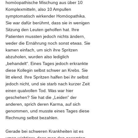
homöopathische Mischung aus über 10 
Komplexmitteln, also 10 Ampullen 
symptomatisch wirkender Homöopathika. 
Sie war dafür berühmt, dass sie in wenigen 
Sitzung den Leuten geholfen hat. Ihre 
Patienten mussten jedoch nichts ändern, 
weder die Ernährung noch sonst etwas. Sie 
kamen einfach, um sich ihre Spritzen 
abzuholen, wurden also lediglich 
„behandelt“. Eines Tages jedoch erkrankte 
diese Kollegin selbst schwer an Krebs. Sie 
litt elend. Ihre Spritzen halfen bei ihr selbst 
jedoch nicht, und sie starb nach kurzer Zeit 
einen qualvollen Tod. Was war hier 
geschehen? Sie hat die „Leiden“ der 
anderen, sprich deren Karma, auf sich 
genommen, und musste eines Tages diese 
Rechnung selbst bezahlen.
Gerade bei schweren Krankheiten ist es 
umso wichtiger, dass man den gesamten 