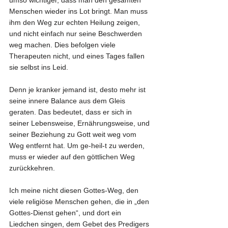
Menschen wieder ins Lot bringt. Man muss 
ihm den Weg zur echten Heilung zeigen, 
und nicht einfach nur seine Beschwerden 
weg machen. Dies befolgen viele 
Therapeuten nicht, und eines Tages fallen 
sie selbst ins Leid.
Denn je kranker jemand ist, desto mehr ist 
seine innere Balance aus dem Gleis 
geraten. Das bedeutet, dass er sich in 
seiner Lebensweise, Ernährungsweise, und 
seiner Beziehung zu Gott weit weg vom 
Weg entfernt hat. Um ge-heil-t zu werden, 
muss er wieder auf den göttlichen Weg 
zurückkehren.
Ich meine nicht diesen Gottes-Weg, den 
viele religiöse Menschen gehen, die in „den 
Gottes-Dienst gehen“, und dort ein 
Liedchen singen, dem Gebet des Predigers 