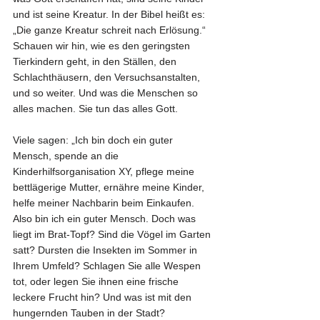
und ist seine Kreatur. In der Bibel heißt es: 
„Die ganze Kreatur schreit nach Erlösung.“ 
Schauen wir hin, wie es den geringsten 
Tierkindern geht, in den Ställen, den 
Schlachthäusern, den Versuchsanstalten, 
und so weiter. Und was die Menschen so 
alles machen. Sie tun das alles Gott.
Viele sagen: „Ich bin doch ein guter 
Mensch, spende an die 
Kinderhilfsorganisation XY, pflege meine 
bettlägerige Mutter, ernähre meine Kinder, 
helfe meiner Nachbarin beim Einkaufen. 
Also bin ich ein guter Mensch. Doch was 
liegt im Brat-Topf? Sind die Vögel im Garten 
satt? Dursten die Insekten im Sommer in 
Ihrem Umfeld? Schlagen Sie alle Wespen 
tot, oder legen Sie ihnen eine frische 
leckere Frucht hin? Und was ist mit den 
hungernden Tauben in der Stadt?