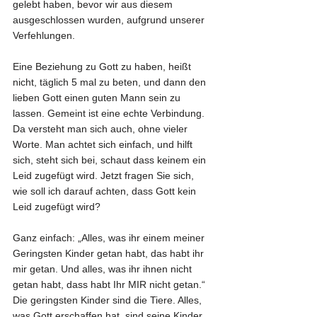
gelebt haben, bevor wir aus diesem 
ausgeschlossen wurden, aufgrund unserer 
Verfehlungen.
Eine Beziehung zu Gott zu haben, heißt 
nicht, täglich 5 mal zu beten, und dann den 
lieben Gott einen guten Mann sein zu 
lassen. Gemeint ist eine echte Verbindung. 
Da versteht man sich auch, ohne vieler 
Worte. Man achtet sich einfach, und hilft 
sich, steht sich bei, schaut dass keinem ein 
Leid zugefügt wird. Jetzt fragen Sie sich, 
wie soll ich darauf achten, dass Gott kein 
Leid zugefügt wird?
Ganz einfach: „Alles, was ihr einem meiner 
Geringsten Kinder getan habt, das habt ihr 
mir getan. Und alles, was ihr ihnen nicht 
getan habt, dass habt Ihr MIR nicht getan.“ 
Die geringsten Kinder sind die Tiere. Alles, 
was Gott erschaffen hat, sind seine Kinder 