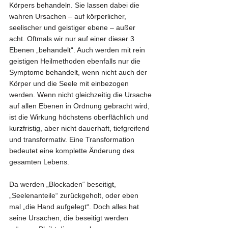
Körpers behandeln. Sie lassen dabei die 
wahren Ursachen – auf körperlicher, 
seelischer und geistiger ebene – außer 
acht. Oftmals wir nur auf einer dieser 3 
Ebenen „behandelt“. Auch werden mit rein 
geistigen Heilmethoden ebenfalls nur die 
Symptome behandelt, wenn nicht auch der 
Körper und die Seele mit einbezogen 
werden. Wenn nicht gleichzeitig die Ursache 
auf allen Ebenen in Ordnung gebracht wird, 
ist die Wirkung höchstens oberflächlich und 
kurzfristig, aber nicht dauerhaft, tiefgreifend 
und transformativ. Eine Transformation 
bedeutet eine komplette Änderung des 
gesamten Lebens.
Da werden „Blockaden“ beseitigt, 
„Seelenanteile“ zurückgeholt, oder eben 
mal „die Hand aufgelegt“. Doch alles hat 
seine Ursachen, die beseitigt werden 