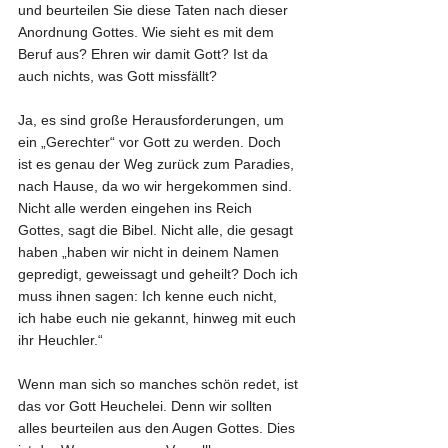
und beurteilen Sie diese Taten nach dieser 
Anordnung Gottes. Wie sieht es mit dem 
Beruf aus? Ehren wir damit Gott? Ist da 
auch nichts, was Gott missfällt?
Ja, es sind große Herausforderungen, um 
ein „Gerechter“ vor Gott zu werden. Doch 
ist es genau der Weg zurück zum Paradies, 
nach Hause, da wo wir hergekommen sind. 
Nicht alle werden eingehen ins Reich 
Gottes, sagt die Bibel. Nicht alle, die gesagt 
haben „haben wir nicht in deinem Namen 
gepredigt, geweissagt und geheilt? Doch ich 
muss ihnen sagen: Ich kenne euch nicht, 
ich habe euch nie gekannt, hinweg mit euch 
ihr Heuchler.“
Wenn man sich so manches schön redet, ist 
das vor Gott Heuchelei. Denn wir sollten 
alles beurteilen aus den Augen Gottes. Dies 