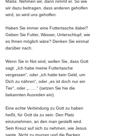
Maße. Nehmen wir, dann nimmt er. So wie 
wir dazu beitragen, dass anderen geholfen 
wird, so wird uns geholfen.
Haben Sie immer eine Futtertasche dabei? 
Geben Sie Futter, Wasser, Unterschlupf, wie 
es Ihnen möglich wäre? Denken Sie einmal 
darüber nach.
Wenn Sie in Not sind, wollen Sie, dass Gott 
sagt: „Ich habe meine Futtertasche 
vergessen“, oder „ich hatte kein Geld, um 
Dich zu nähren“, oder „es ist doch nur ein 
Tier“, oder „.......“ (setzen Sie hie die 
bekannten Ausreden ein).
Eine echte Verbindung zu Gott zu haben 
heißt, für Gott da zu sein. Den Platz 
einzunehmen, an den man gestellt wird. 
Sein Kreuz auf sich zu nehmen, wie Jesus 
sagte. Nicht zu murren und die Backen 