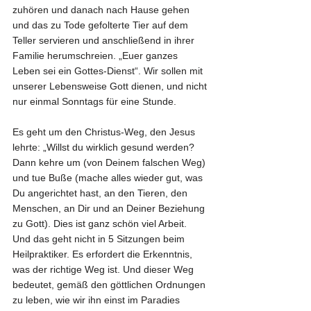
zuhören und danach nach Hause gehen 
und das zu Tode gefolterte Tier auf dem 
Teller servieren und anschließend in ihrer 
Familie herumschreien. „Euer ganzes 
Leben sei ein Gottes-Dienst“. Wir sollen mit 
unserer Lebensweise Gott dienen, und nicht 
nur einmal Sonntags für eine Stunde.
Es geht um den Christus-Weg, den Jesus 
lehrte: „Willst du wirklich gesund werden? 
Dann kehre um (von Deinem falschen Weg) 
und tue Buße (mache alles wieder gut, was 
Du angerichtet hast, an den Tieren, den 
Menschen, an Dir und an Deiner Beziehung 
zu Gott). Dies ist ganz schön viel Arbeit. 
Und das geht nicht in 5 Sitzungen beim 
Heilpraktiker. Es erfordert die Erkenntnis, 
was der richtige Weg ist. Und dieser Weg 
bedeutet, gemäß den göttlichen Ordnungen 
zu leben, wie wir ihn einst im Paradies 