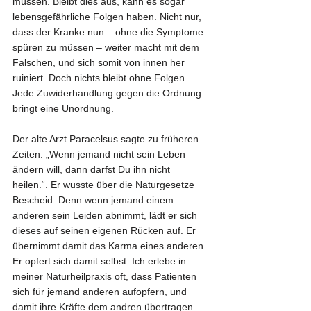
müssen. Bleibt dies aus, kann es sogar 
lebensgefährliche Folgen haben. Nicht nur, 
dass der Kranke nun – ohne die Symptome 
spüren zu müssen – weiter macht mit dem 
Falschen, und sich somit von innen her 
ruiniert. Doch nichts bleibt ohne Folgen. 
Jede Zuwiderhandlung gegen die Ordnung 
bringt eine Unordnung.
Der alte Arzt Paracelsus sagte zu früheren 
Zeiten: „Wenn jemand nicht sein Leben 
ändern will, dann darfst Du ihn nicht 
heilen.“. Er wusste über die Naturgesetze 
Bescheid. Denn wenn jemand einem 
anderen sein Leiden abnimmt, lädt er sich 
dieses auf seinen eigenen Rücken auf. Er 
übernimmt damit das Karma eines anderen. 
Er opfert sich damit selbst. Ich erlebe in 
meiner Naturheilpraxis oft, dass Patienten 
sich für jemand anderen aufopfern, und 
damit ihre Kräfte dem andren übertragen. 