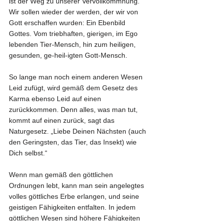
ist der Weg zu unserer Vervollkommnung. 
Wir sollen wieder der werden, der wir von 
Gott erschaffen wurden: Ein Ebenbild 
Gottes. Vom triebhaften, gierigen, im Ego 
lebenden Tier-Mensch, hin zum heiligen, 
gesunden, ge-heil-igten Gott-Mensch.
So lange man noch einem anderen Wesen 
Leid zufügt, wird gemäß dem Gesetz des 
Karma ebenso Leid auf einen 
zurückkommen. Denn alles, was man tut, 
kommt auf einen zurück, sagt das 
Naturgesetz. „Liebe Deinen Nächsten (auch 
den Geringsten, das Tier, das Insekt) wie 
Dich selbst.“
Wenn man gemäß den göttlichen 
Ordnungen lebt, kann man sein angelegtes 
volles göttliches Erbe erlangen, und seine 
geistigen Fähigkeiten entfalten. In jedem 
göttlichen Wesen sind höhere Fähigkeiten 