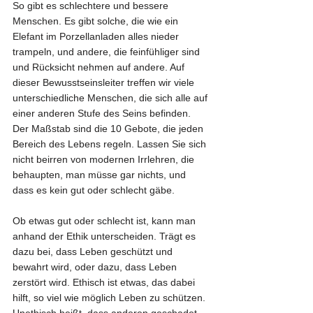
So gibt es schlechtere und bessere 
Menschen. Es gibt solche, die wie ein 
Elefant im Porzellanladen alles nieder 
trampeln, und andere, die feinfühliger sind 
und Rücksicht nehmen auf andere. Auf 
dieser Bewusstseinsleiter treffen wir viele 
unterschiedliche Menschen, die sich alle auf 
einer anderen Stufe des Seins befinden. 
Der Maßstab sind die 10 Gebote, die jeden 
Bereich des Lebens regeln. Lassen Sie sich 
nicht beirren von modernen Irrlehren, die 
behaupten, man müsse gar nichts, und 
dass es kein gut oder schlecht gäbe.
Ob etwas gut oder schlecht ist, kann man 
anhand der Ethik unterscheiden. Trägt es 
dazu bei, dass Leben geschützt und 
bewahrt wird, oder dazu, dass Leben 
zerstört wird. Ethisch ist etwas, das dabei 
hilft, so viel wie möglich Leben zu schützen. 
Unethisch heißt, dass anderen geschadet 