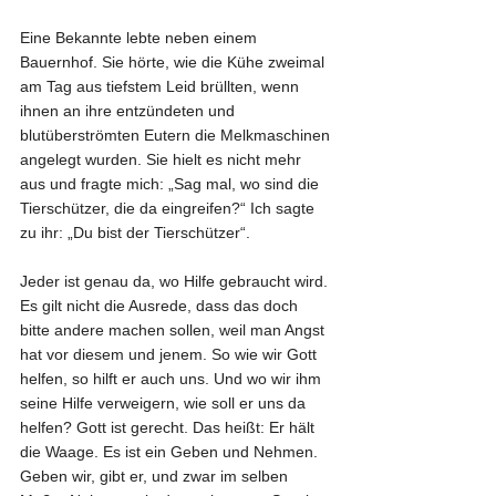
Eine Bekannte lebte neben einem 
Bauernhof. Sie hörte, wie die Kühe zweimal 
am Tag aus tiefstem Leid brüllten, wenn 
ihnen an ihre entzündeten und 
blutüberströmten Eutern die Melkmaschinen 
angelegt wurden. Sie hielt es nicht mehr 
aus und fragte mich: „Sag mal, wo sind die 
Tierschützer, die da eingreifen?“ Ich sagte 
zu ihr: „Du bist der Tierschützer“.
Jeder ist genau da, wo Hilfe gebraucht wird. 
Es gilt nicht die Ausrede, dass das doch 
bitte andere machen sollen, weil man Angst 
hat vor diesem und jenem. So wie wir Gott 
helfen, so hilft er auch uns. Und wo wir ihm 
seine Hilfe verweigern, wie soll er uns da 
helfen? Gott ist gerecht. Das heißt: Er hält 
die Waage. Es ist ein Geben und Nehmen. 
Geben wir, gibt er, und zwar im selben 