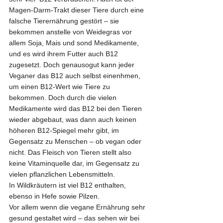
Magen-Darm-Trakt dieser Tiere durch eine 
falsche Tierernährung gestört – sie 
bekommen anstelle von Weidegras vor 
allem Soja, Mais und sond Medikamente, 
und es wird ihrem Futter auch B12 
zugesetzt. Doch genausogut kann jeder 
Veganer das B12 auch selbst einenhmen, 
um einen B12-Wert wie Tiere zu 
bekommen. Doch durch die vielen 
Medikamente wird das B12 bei den Tieren 
wieder abgebaut, was dann auch keinen 
höheren B12-Spiegel mehr gibt, im 
Gegensatz zu Menschen – ob vegan oder 
nicht. Das Fleisch von Tieren stellt also 
keine Vitaminquelle dar, im Gegensatz zu 
vielen pflanzlichen Lebensmitteln.
In Wildkräutern ist viel B12 enthalten, 
ebenso in Hefe sowie Pilzen.
Vor allem wenn die vegane Ernährung sehr 
gesund gestaltet wird – das sehen wir bei 