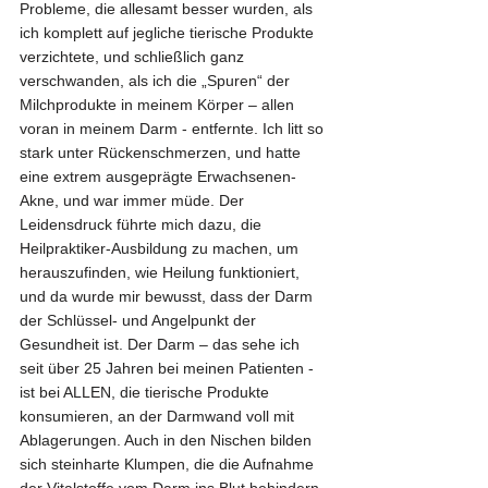
Probleme, die allesamt besser wurden, als 
ich komplett auf jegliche tierische Produkte 
verzichtete, und schließlich ganz 
verschwanden, als ich die „Spuren“ der 
Milchprodukte in meinem Körper – allen 
voran in meinem Darm - entfernte. Ich litt so 
stark unter Rückenschmerzen, und hatte 
eine extrem ausgeprägte Erwachsenen-
Akne, und war immer müde. Der 
Leidensdruck führte mich dazu, die 
Heilpraktiker-Ausbildung zu machen, um 
herauszufinden, wie Heilung funktioniert, 
und da wurde mir bewusst, dass der Darm 
der Schlüssel- und Angelpunkt der 
Gesundheit ist. Der Darm – das sehe ich 
seit über 25 Jahren bei meinen Patienten - 
ist bei ALLEN, die tierische Produkte 
konsumieren, an der Darmwand voll mit 
Ablagerungen. Auch in den Nischen bilden 
sich steinharte Klumpen, die die Aufnahme 