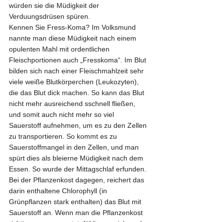
würden sie die Müdigkeit der 
Verduungsdrüsen spüren.
Kennen Sie Fress-Koma? Im Volksmund 
nannte man diese Müdigkeit nach einem 
opulenten Mahl mit ordentlichen 
Fleischportionen auch „Fresskoma“. Im Blut 
bilden sich nach einer Fleischmahlzeit sehr 
viele weiße Blutkörperchen (Leukozyten), 
die das Blut dick machen. So kann das Blut 
nicht mehr ausreichend sschnell fließen, 
und somit auch nicht mehr so viel 
Sauerstoff aufnehmen, um es zu den Zellen 
zu transportieren. So kommt es zu 
Sauerstoffmangel in den Zellen, und man 
spürt dies als bleierne Müdigkeit nach dem 
Essen. So wurde der Mittagschlaf erfunden. 
Bei der Pflanzenkost dagegen, reichert das 
darin enthaltene Chlorophyll (in 
Grünpflanzen stark enthalten) das Blut mit 
Sauerstoff an. Wenn man die Pflanzenkost 