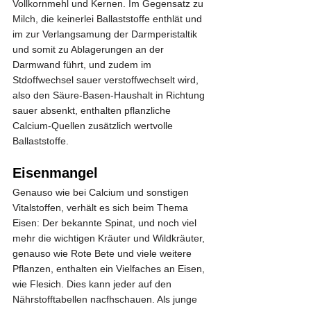
Vollkornmehl und Kernen. Im Gegensatz zu 
Milch, die keinerlei Ballaststoffe enthlät und 
im zur Verlangsamung der Darmperistaltik 
und somit zu Ablagerungen an der 
Darmwand führt, und zudem im 
Stdoffwechsel sauer verstoffwechselt wird, 
also den Säure-Basen-Haushalt in Richtung 
sauer absenkt, enthalten pflanzliche 
Calcium-Quellen zusätzlich wertvolle 
Ballaststoffe.
Eisenmangel
Genauso wie bei Calcium und sonstigen 
Vitalstoffen, verhält es sich beim Thema 
Eisen: Der bekannte Spinat, und noch viel 
mehr die wichtigen Kräuter und Wildkräuter, 
genauso wie Rote Bete und viele weitere 
Pflanzen, enthalten ein Vielfaches an Eisen, 
wie Flesich. Dies kann jeder auf den 
Nährstofftabellen nacfhschauen. Als junge 