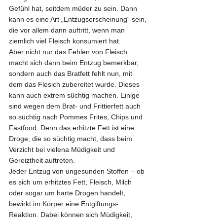
Gefühl hat, seitdem müder zu sein. Dann 
kann es eine Art „Entzugserscheinung“ sein, 
die vor allem dann auftritt, wenn man 
ziemlich viel Fleisch konsumiert hat.
Aber nicht nur das Fehlen von Fleisch 
macht sich dann beim Entzug bemerkbar, 
sondern auch das Bratfett fehlt nun, mit 
dem das Flesich zubereitet wurde. Dieses 
kann auch extrem süchtig machen. Einige 
sind wegen dem Brat- und Frittierfett auch 
so süchtig nach Pommes Frites, Chips und 
Fastfood. Denn das erhitzte Fett ist eine 
Droge, die so süchtig macht, dass beim 
Verzicht bei vielena Müdigkeit und 
Gereiztheit auftreten.
Jeder Entzug von ungesunden Stoffen – ob 
es sich um erhitztes Fett, Fleisch, Milch 
oder sogar um harte Drogen handelt, 
bewirkt im Körper eine Entgiftungs-
Reaktion. Dabei können sich Müdigkeit, 