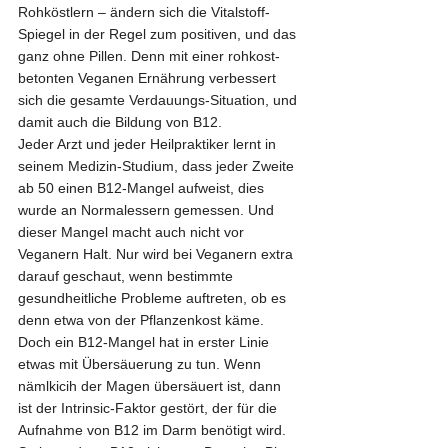
Rohköstlern – ändern sich die Vitalstoff-
Spiegel in der Regel zum positiven, und das 
ganz ohne Pillen. Denn mit einer rohkost-
betonten Veganen Ernährung verbessert 
sich die gesamte Verdauungs-Situation, und 
damit auch die Bildung von B12.
Jeder Arzt und jeder Heilpraktiker lernt in 
seinem Medizin-Studium, dass jeder Zweite 
ab 50 einen B12-Mangel aufweist, dies 
wurde an Normalessern gemessen. Und 
dieser Mangel macht auch nicht vor 
Veganern Halt. Nur wird bei Veganern extra 
darauf geschaut, wenn bestimmte 
gesundheitliche Probleme auftreten, ob es 
denn etwa von der Pflanzenkost käme.
Doch ein B12-Mangel hat in erster Linie 
etwas mit Übersäuerung zu tun. Wenn 
nämlkicih der Magen übersäuert ist, dann 
ist der Intrinsic-Faktor gestört, der für die 
Aufnahme von B12 im Darm benötigt wird. 