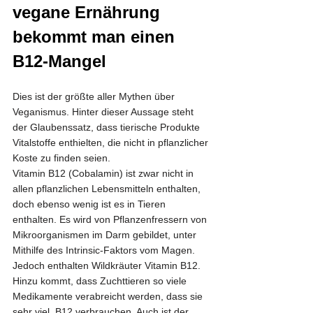
vegane Ernährung 
bekommt man einen 
B12-Mangel
Dies ist der größte aller Mythen über 
Veganismus. Hinter dieser Aussage steht 
der Glaubenssatz, dass tierische Produkte 
Vitalstoffe enthielten, die nicht in pflanzlicher 
Koste zu finden seien.
Vitamin B12 (Cobalamin) ist zwar nicht in 
allen pflanzlichen Lebensmitteln enthalten, 
doch ebenso wenig ist es in Tieren 
enthalten. Es wird von Pflanzenfressern von 
Mikroorganismen im Darm gebildet, unter 
Mithilfe des Intrinsic-Faktors vom Magen. 
Jedoch enthalten Wildkräuter Vitamin B12.
Hinzu kommt, dass Zuchttieren so viele 
Medikamente verabreicht werden, dass sie 
sehr viel  B12 verbrauchen. Auch ist der 