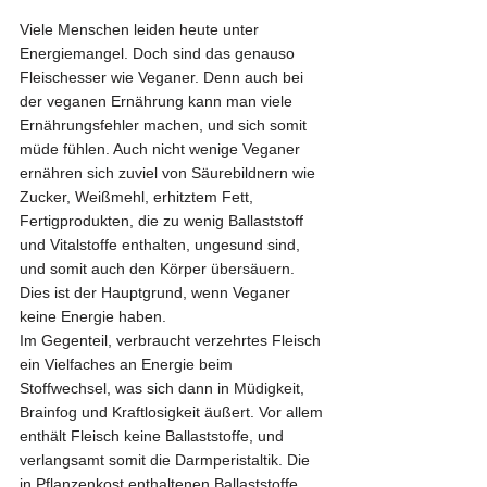
Viele Menschen leiden heute unter 
Energiemangel. Doch sind das genauso 
Fleischesser wie Veganer. Denn auch bei 
der veganen Ernährung kann man viele 
Ernährungsfehler machen, und sich somit 
müde fühlen. Auch nicht wenige Veganer 
ernähren sich zuviel von Säurebildnern wie 
Zucker, Weißmehl, erhitztem Fett, 
Fertigprodukten, die zu wenig Ballaststoff 
und Vitalstoffe enthalten, ungesund sind, 
und somit auch den Körper übersäuern. 
Dies ist der Hauptgrund, wenn Veganer 
keine Energie haben.
Im Gegenteil, verbraucht verzehrtes Fleisch 
ein Vielfaches an Energie beim 
Stoffwechsel, was sich dann in Müdigkeit, 
Brainfog und Kraftlosigkeit äußert. Vor allem 
enthält Fleisch keine Ballaststoffe, und 
verlangsamt somit die Darmperistaltik. Die 
in Pflanzenkost enthaltenen Ballaststoffe 