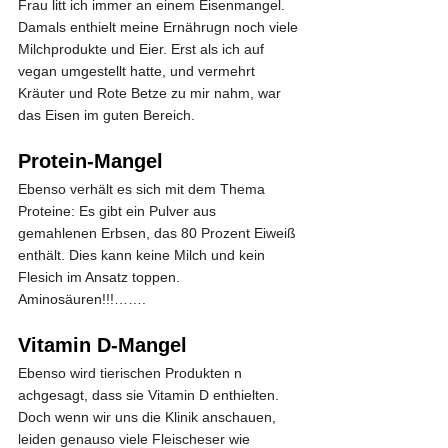
Frau litt ich immer an einem Eisenmangel. 
Damals enthielt meine Ernährugn noch viele 
Milchprodukte und Eier. Erst als ich auf 
vegan umgestellt hatte, und vermehrt 
Kräuter und Rote Betze zu mir nahm, war 
das Eisen im guten Bereich.
Protein-Mangel
Ebenso verhält es sich mit dem Thema 
Proteine: Es gibt ein Pulver aus 
gemahlenen Erbsen, das 80 Prozent Eiweiß 
enthält. Dies kann keine Milch und kein 
Flesich im Ansatz toppen. 
Aminosäuren!!!…….
Vitamin D-Mangel
Ebenso wird tierischen Produkten n 
achgesagt, dass sie Vitamin D enthielten. 
Doch wenn wir uns die Klinik anschauen, 
leiden genauso viele Fleischeser wie 