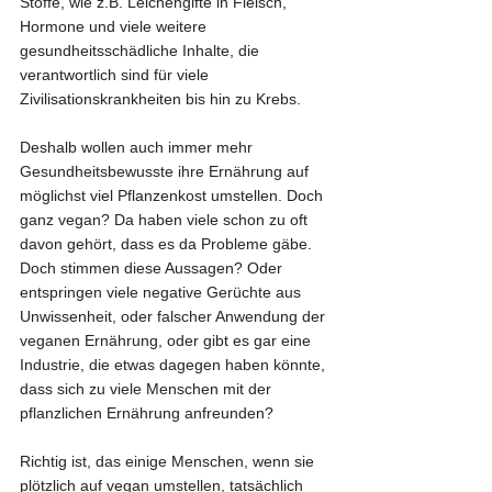
Stoffe, wie z.B. Leichengifte in Fleisch, 
Hormone und viele weitere 
gesundheitsschädliche Inhalte, die 
verantwortlich sind für viele 
Zivilisationskrankheiten bis hin zu Krebs.
Deshalb wollen auch immer mehr 
Gesundheitsbewusste ihre Ernährung auf 
möglichst viel Pflanzenkost umstellen. Doch 
ganz vegan? Da haben viele schon zu oft 
davon gehört, dass es da Probleme gäbe. 
Doch stimmen diese Aussagen? Oder 
entspringen viele negative Gerüchte aus 
Unwissenheit, oder falscher Anwendung der 
veganen Ernährung, oder gibt es gar eine 
Industrie, die etwas dagegen haben könnte, 
dass sich zu viele Menschen mit der 
pflanzlichen Ernährung anfreunden?
Richtig ist, das einige Menschen, wenn sie 
plötzlich auf vegan umstellen, tatsächlich 