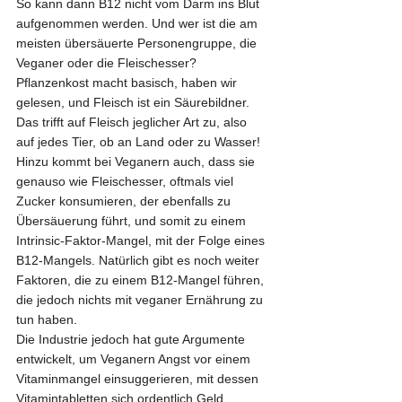
So kann dann B12 nicht vom Darm ins Blut 
aufgenommen werden. Und wer ist die am 
meisten übersäuerte Personengruppe, die 
Veganer oder die Fleischesser? 
Pflanzenkost macht basisch, haben wir 
gelesen, und Fleisch ist ein Säurebildner. 
Das trifft auf Fleisch jeglicher Art zu, also 
auf jedes Tier, ob an Land oder zu Wasser! 
Hinzu kommt bei Veganern auch, dass sie 
genauso wie Fleischesser, oftmals viel 
Zucker konsumieren, der ebenfalls zu 
Übersäuerung führt, und somit zu einem 
Intrinsic-Faktor-Mangel, mit der Folge eines 
B12-Mangels. Natürlich gibt es noch weiter 
Faktoren, die zu einem B12-Mangel führen, 
die jedoch nichts mit veganer Ernährung zu 
tun haben.
Die Industrie jedoch hat gute Argumente 
entwickelt, um Veganern Angst vor einem 
Vitaminmangel einsuggerieren, mit dessen 
Vitamintabletten sich ordentlich Geld 