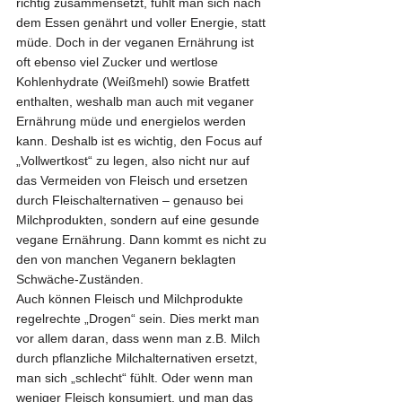
richtig zusammensetzt, fühlt man sich nach 
dem Essen genährt und voller Energie, statt 
müde. Doch in der veganen Ernährung ist 
oft ebenso viel Zucker und wertlose 
Kohlenhydrate (Weißmehl) sowie Bratfett 
enthalten, weshalb man auch mit veganer 
Ernährung müde und energielos werden 
kann. Deshalb ist es wichtig, den Focus auf 
„Vollwertkost“ zu legen, also nicht nur auf 
das Vermeiden von Fleisch und ersetzen 
durch Fleischalternativen – genauso bei 
Milchprodukten, sondern auf eine gesunde 
vegane Ernährung. Dann kommt es nicht zu 
den von manchen Veganern beklagten 
Schwäche-Zuständen.
Auch können Fleisch und Milchprodukte 
regelrechte „Drogen“ sein. Dies merkt man 
vor allem daran, dass wenn man z.B. Milch 
durch pflanzliche Milchalternativen ersetzt, 
man sich „schlecht“ fühlt. Oder wenn man 
weniger Fleisch konsumiert, und man das 