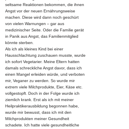
seltsame Reaktionen bekommen, die ihnen 
Angst vor der neuen Ernährungsweise 
machen. Diese wird dann noch geschürt 
von vielen Warnungen – gar aus 
medizinischer Seite. Oder die Familie gerät 
in Panik aus Angst, das Familienmitglied 
könnte sterben.
Als ich als kleines Kind bei einer 
Hausschlachtung zuschauen musste, wurde 
ich sofort Vegetarier. Meine Eltern hatten 
damals schreckliche Angst davor, dass ich 
einen Mangel erleiden würde, und verboten 
mir, Veganer zu werden. So wurde mir 
extrem viele Milchprodukte, Eier, Käse etc. 
vollgestopft. Doch in der Folge wurde ich 
ziemlich krank. Erst als ich mit meiner 
Heilpraktikerausbildung begonnen habe, 
wurde mir bewusst, dass ich mit den 
Milchprodukten meiner Gesundheit 
schadete. Ich hatte viele gesundheitliche 