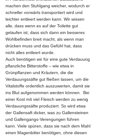
machen den Stuhlgang weicher, wodurch er 
schneller vorwärts transportiert wird und 
leichter entleert werden kann. Wir wissen 
alle, dass wenn es auf der Toilette gut 
gelaufen ist, dass sich dann ein besseres 
Wohlbefinden breit macht, als wenn man 
drücken muss und das Gefühl hat, dass 
nicht alles entleert wurde.
Auch benötigen wir für eine gute Verdauung 
pflanzliche Bitterstoffe – wie etwa in 
Grünpflanzen und Kräutern, die die 
Verdauungssäfte gut fließen lassen, um die 
Vitalstoffe ordentlich auszuwerten, damit sie 
ins Blut aufgenommen werden können.  Bei 
einer Kost mit viel Fleisch werden zu wenig 
Verdauungssäfte produziert. So wird etwa 
der Gallensaft dicker, was zu Gallensteinen 
und Gallengangs-Verengungen führen 
kann. Viele spüren, dass sie nach dem Mahl 
einen Magenbitter benötigen, ohne diesen 