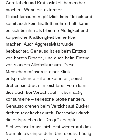
Gereiztheit und Kraftlosigkeit bemerkbar 
machen. Wenn ein extremer 
Fleischkonsument plötzlich kein Fleisch und 
somit auch kein Bratfett mehr erhält, kann 
es sich bei ihm als bleierne Müdigkeit und 
körperliche Kraftlosigkeit bemerkbar 
machen. Auch Aggressivität wurde 
beobachtet. Genauso ist es beim Entzug 
von harten Drogen, und auch beim Entzug 
von starkem Alkoholkunsum. Diese 
Menschen müssen in einer Klinik  
entsprechende Hilfe bekommen, sonst 
drehen sie druch. In leichterer Form kann 
dies auch bei Verzicht auf – übermäßig 
konsumierte – tieriesche Stoffe handeln.
Genauso drehen beim Verzicht auf Zucker 
drehen regelrecht durch. Der vorher durch 
die entsprechende „Droge“ gedopte 
Stoffwechsel muss sich erst wieder auf das 
Normalmaß einpendeln. Und dies ist häufig 