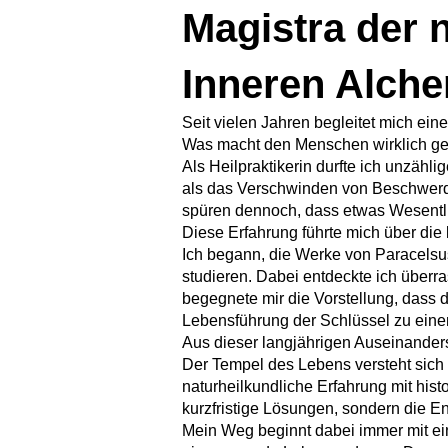
Magistra der n
Inneren Alche
Seit vielen Jahren begleitet mich ein
Was macht den Menschen wirklich ges
Als Heilpraktikerin durfte ich unzäh
als das Verschwinden von Beschwerde
spüren dennoch, dass etwas Wesentli
Diese Erfahrung führte mich über die
Ich begann, die Werke von Paracelsus
studieren. Dabei entdeckte ich über
begegnete mir die Vorstellung, dass 
Lebensführung der Schlüssel zu einem
Aus dieser langjährigen Auseinander
Der Tempel des Lebens versteht sich 
naturheilkundliche Erfahrung mit hist
kurzfristige Lösungen, sondern die En
Mein Weg beginnt dabei immer mit ei