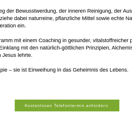
Weg der Bewusstwerdung, der inneren Reinigung, der Aus
iehe dabei naturreine, pflanzliche Mittel sowie echte Na
ration ein.
amm mit einem Coaching in gesunder, vitalstoffreicher pf
inklang mit den natürlich-göttlichen Prinzipien, Alche
h Jesus lehrte.
pie – sie ist Einweihung in das Geheimnis des Lebens.
Kostenlosen Telefontermin anfordern