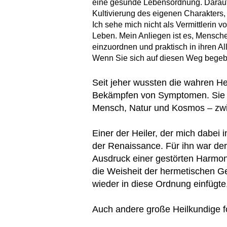
eine gesunde Lebensordnung. Darauf 
Kultivierung des eigenen Charakters,
Ich sehe mich nicht als Vermittleri
Leben. Mein Anliegen ist es, Menschen
einzuordnen und praktisch in ihren All
Wenn Sie sich auf diesen Weg begebe
Seit jeher wussten die wahren He
Bekämpfen von Symptomen. Sie l
Mensch, Natur und Kosmos – zwisc
Einer der Heiler, der mich dabei i
der Renaissance. Für ihn war d
Ausdruck einer gestörten Harmoni
die Weisheit der hermetischen G
wieder in diese Ordnung einfügt
Auch andere große Heilkundige fo