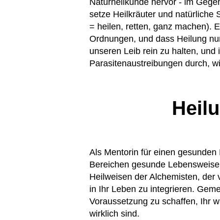
Naturheilkunde hervor - im Gegen
setze Heilkräuter und natürliche
= heilen, retten, ganz machen). E
Ordnungen, und dass Heilung nur 
unseren Leib rein zu halten, un
Parasitenaustreibungen durch, w
Heilu
Als Mentorin für einen gesunden 
Bereichen gesunde Lebensweise, n
Heilweisen der Alchemisten, der 
in Ihr Leben zu integrieren. Gem
Voraussetzung zu schaffen, Ihr w
wirklich sind.