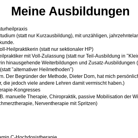
Meine Ausbildungen
turheilpraxis
Studium (statt nur Kurzausbildung), mit unzähligen, jahrzehnte
lkunde.
ll-Heilpraktikerin (statt nur sektionaler HP)
eilpraktiker mit Voll-Zulassung (statt nur Teil-Ausbildung in "Klei
erin hinausgehende Weiterbildungen und Zusatz-Ausbildungen (s
tatt "alternativer Heilmethoden")
n. Der Begründer der Methode, Dieter Dorn, hat mich persönlich
, die jedoch viele andere Lehren damit vermischt haben.)
erapie-Kongresses
 manuelle Therapie, Chiropraktik, passive Mobilisation der Wi
hmerztherapie, Nerventherapie mit Spritzen)
Vitamin C-Hochdosistherapie