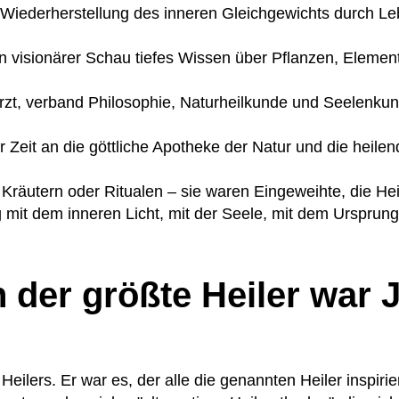
 Wiederherstellung des inneren Gleichgewichts durch L
n visionärer Schau tiefes Wissen über Pflanzen, Element
Arzt, verband Philosophie, Naturheilkunde und Seelenku
r Zeit an die göttliche Apotheke der Natur und die heilen
t Kräutern oder Ritualen – sie waren Eingeweihte, die Hei
mit dem inneren Licht, mit der Seele, mit dem Ursprung
 der größte Heiler war 
 Heilers. Er war es, der alle die genannten Heiler inspiri