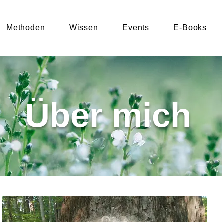
Methoden
Wissen
Events
E-Books
Über mich