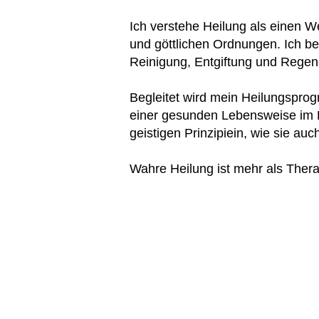
Ich verstehe Heilung als einen 
und göttlichen Ordnungen. Ich bez
Reinigung, Entgiftung und Regene
Begleitet wird mein Heilungsprogr
einer gesunden Lebensweise im E
geistigen Prinzipiein, wie sie auc
Wahre Heilung ist mehr als Thera