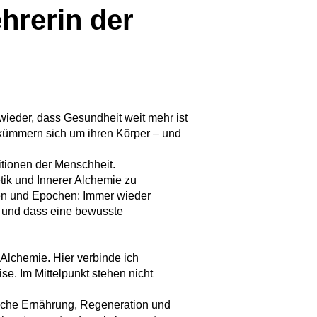
ehrerin der
wieder, dass Gesundheit weit mehr ist
kümmern sich um ihren Körper – und
itionen der Menschheit.
tik und Innerer Alchemie zu
ren und Epochen: Immer wieder
n und dass eine bewusste
Alchemie. Hier verbinde ich
se. Im Mittelpunkt stehen nicht
liche Ernährung, Regeneration und