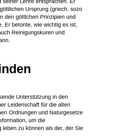
t seiner Lehre entsprachen. Er
göttlichen Ursprung (griech. sozo
on den göttlchen Prinzipien und
Er betonte, wie wichtig es ist,
 auch Reinigungskuren und
nn.​
binden
ssende Unterstützung in den
r Leidenschaft für die alten
lichen Ordnungen und Naturgesetze
sformation, um die
 leben zu können als der, der Sie