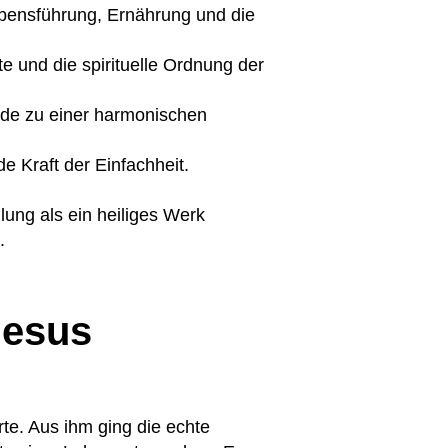
ebensführung, Ernährung und die
e und die spirituelle Ordnung der
nde zu einer harmonischen
de Kraft der Einfachheit.
lung als ein heiliges Werk
.
Jesus
erte. Aus ihm ging die echte