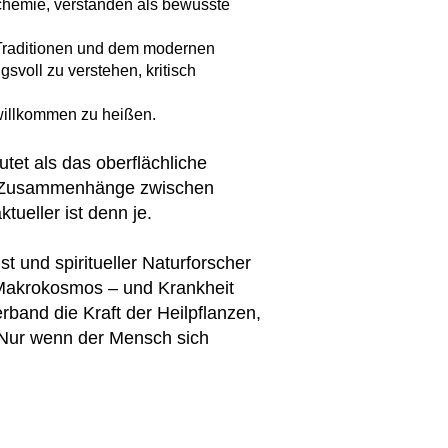
chemie, verstanden als bewusste
 Traditionen und dem modernen
svoll zu verstehen, kritisch
willkommen zu heißen.
utet als das oberflächliche
ie Zusammenhänge zwischen
ueller ist denn je.
ist und spiritueller Naturforscher
 Makrokosmos – und Krankheit
band die Kraft der Heilpflanzen,
 Nur wenn der Mensch sich