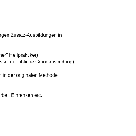
langen Zusatz-Ausbildungen in
ner" Heilpraktiker)
tatt nur übliche Grundausbildung)
 in der originalen Methode
rbel, Einrenken etc.