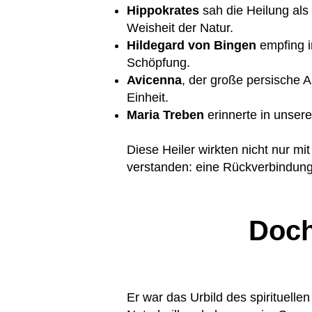
Hippokrates
sah die Heilung als
Weisheit der Natur.
Hildegard von Bingen
empfing i
Schöpfung.
Avicenna
, der große persische 
Einheit.
Maria Treben
erinnerte in unsere
Diese Heiler wirkten nicht nur mi
verstanden: eine Rückverbindung 
Doch
Er war das Urbild des spirituellen